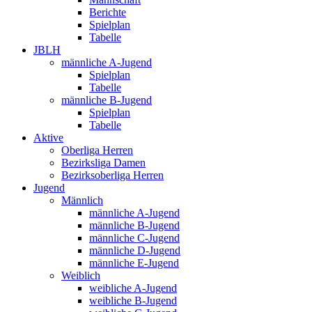
Berichte
Spielplan
Tabelle
JBLH
männliche A-Jugend
Spielplan
Tabelle
männliche B-Jugend
Spielplan
Tabelle
Aktive
Oberliga Herren
Bezirksliga Damen
Bezirksoberliga Herren
Jugend
Männlich
männliche A-Jugend
männliche B-Jugend
männliche C-Jugend
männliche D-Jugend
männliche E-Jugend
Weiblich
weibliche A-Jugend
weibliche B-Jugend