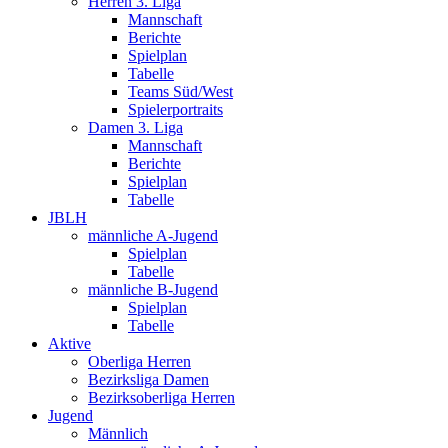
Herren 3. Liga
Mannschaft
Berichte
Spielplan
Tabelle
Teams Süd/West
Spielerportraits
Damen 3. Liga
Mannschaft
Berichte
Spielplan
Tabelle
JBLH
männliche A-Jugend
Spielplan
Tabelle
männliche B-Jugend
Spielplan
Tabelle
Aktive
Oberliga Herren
Bezirksliga Damen
Bezirksoberliga Herren
Jugend
Männlich