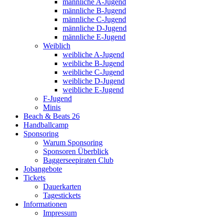
männliche A-Jugend
männliche B-Jugend
männliche C-Jugend
männliche D-Jugend
männliche E-Jugend
Weiblich
weibliche A-Jugend
weibliche B-Jugend
weibliche C-Jugend
weibliche D-Jugend
weibliche E-Jugend
F-Jugend
Minis
Beach & Beats 26
Handballcamp
Sponsoring
Warum Sponsoring
Sponsoren Überblick
Baggerseepiraten Club
Jobangebote
Tickets
Dauerkarten
Tagestickets
Informationen
Impressum