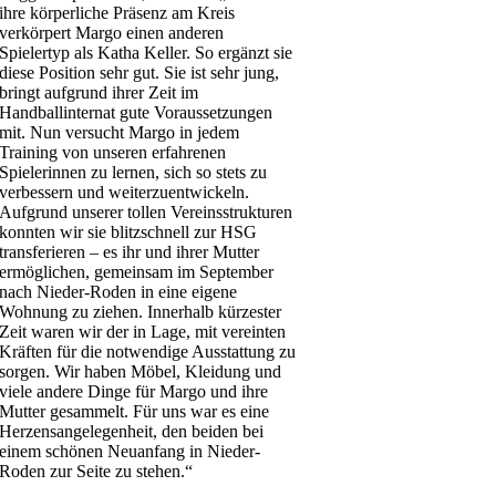
ihre körperliche Präsenz am Kreis
verkörpert Margo einen anderen
Spielertyp als Katha Keller. So ergänzt sie
diese Position sehr gut. Sie ist sehr jung,
bringt aufgrund ihrer Zeit im
Handballinternat gute Voraussetzungen
mit. Nun versucht Margo in jedem
Training von unseren erfahrenen
Spielerinnen zu lernen, sich so stets zu
verbessern und weiterzuentwickeln.
Aufgrund unserer tollen Vereinsstrukturen
konnten wir sie blitzschnell zur HSG
transferieren – es ihr und ihrer Mutter
ermöglichen, gemeinsam im September
nach Nieder-Roden in eine eigene
Wohnung zu ziehen. Innerhalb kürzester
Zeit waren wir der in Lage, mit vereinten
Kräften für die notwendige Ausstattung zu
sorgen. Wir haben Möbel, Kleidung und
viele andere Dinge für Margo und ihre
Mutter gesammelt. Für uns war es eine
Herzensangelegenheit, den beiden bei
einem schönen Neuanfang in Nieder-
Roden zur Seite zu stehen.“