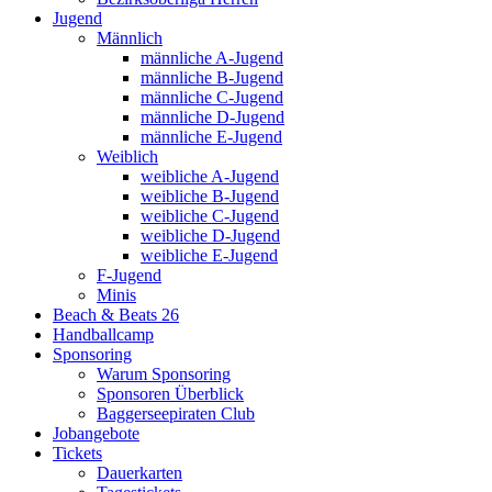
Jugend
Männlich
männliche A-Jugend
männliche B-Jugend
männliche C-Jugend
männliche D-Jugend
männliche E-Jugend
Weiblich
weibliche A-Jugend
weibliche B-Jugend
weibliche C-Jugend
weibliche D-Jugend
weibliche E-Jugend
F-Jugend
Minis
Beach & Beats 26
Handballcamp
Sponsoring
Warum Sponsoring
Sponsoren Überblick
Baggerseepiraten Club
Jobangebote
Tickets
Dauerkarten