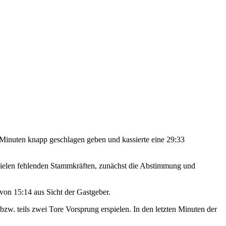
n Minuten knapp geschlagen geben und kassierte eine 29:33
 vielen fehlenden Stammkräften, zunächst die Abstimmung und
 von 15:14 aus Sicht der Gastgeber.
zw. teils zwei Tore Vorsprung erspielen. In den letzten Minuten der