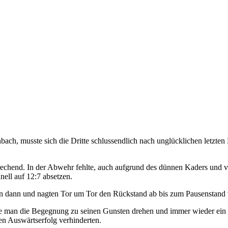
bach, musste sich die Dritte schlussendlich nach unglücklichen letzte
sprechend. In der Abwehr fehlte, auch aufgrund des dünnen Kaders und
nell auf 12:7 absetzen.
raten dann und nagten Tor um Tor den Rückstand ab bis zum Pausenstand
nte man die Begegnung zu seinen Gunsten drehen und immer wieder ein b
 Auswärtserfolg verhinderten.