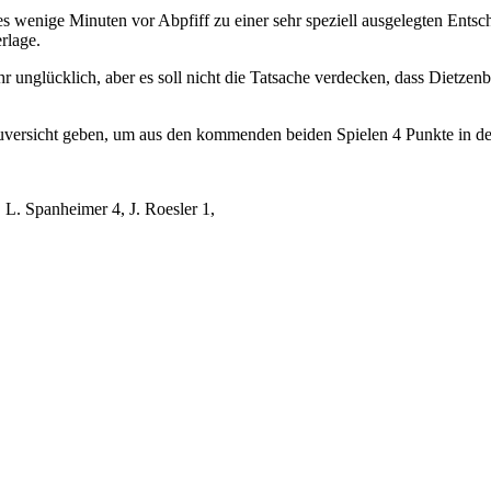
 wenige Minuten vor Abpfiff zu einer sehr speziell ausgelegten Entsche
rlage.
r unglücklich, aber es soll nicht die Tatsache verdecken, dass Dietzenb
 Zuversicht geben, um aus den kommenden beiden Spielen 4 Punkte in de
g, L. Spanheimer 4, J. Roesler 1,