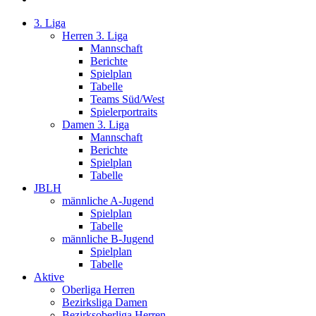
3. Liga
Herren 3. Liga
Mannschaft
Berichte
Spielplan
Tabelle
Teams Süd/West
Spielerportraits
Damen 3. Liga
Mannschaft
Berichte
Spielplan
Tabelle
JBLH
männliche A-Jugend
Spielplan
Tabelle
männliche B-Jugend
Spielplan
Tabelle
Aktive
Oberliga Herren
Bezirksliga Damen
Bezirksoberliga Herren