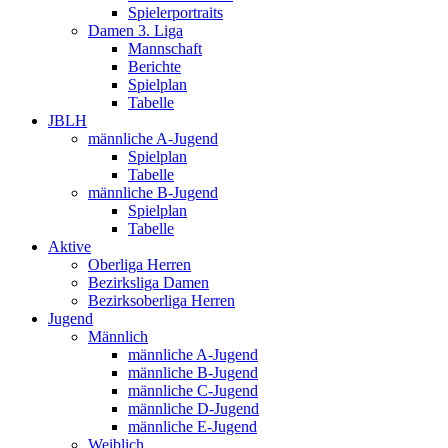
Spielerportraits
Damen 3. Liga
Mannschaft
Berichte
Spielplan
Tabelle
JBLH
männliche A-Jugend
Spielplan
Tabelle
männliche B-Jugend
Spielplan
Tabelle
Aktive
Oberliga Herren
Bezirksliga Damen
Bezirksoberliga Herren
Jugend
Männlich
männliche A-Jugend
männliche B-Jugend
männliche C-Jugend
männliche D-Jugend
männliche E-Jugend
Weiblich