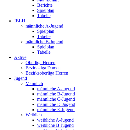
Berichte
Spielplan
Tabelle
JBLH
männliche A-Jugend
Spielplan
Tabelle
männliche B-Jugend
Spielplan
Tabelle
Aktive
Oberliga Herren
Bezirksliga Damen
Bezirksoberliga Herren
Jugend
Männlich
männliche A-Jugend
männliche B-Jugend
männliche C-Jugend
männliche D-Jugend
männliche E-Jugend
Weiblich
weibliche A-Jugend
weibliche B-Jugend