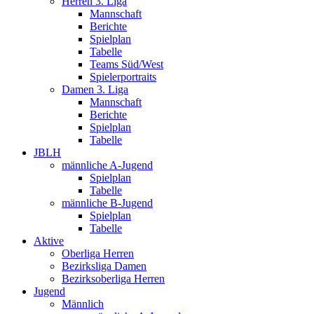
Herren 3. Liga
Mannschaft
Berichte
Spielplan
Tabelle
Teams Süd/West
Spielerportraits
Damen 3. Liga
Mannschaft
Berichte
Spielplan
Tabelle
JBLH
männliche A-Jugend
Spielplan
Tabelle
männliche B-Jugend
Spielplan
Tabelle
Aktive
Oberliga Herren
Bezirksliga Damen
Bezirksoberliga Herren
Jugend
Männlich