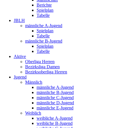
Berichte
Spielplan
Tabelle
JBLH
männliche A-Jugend
Spielplan
Tabelle
männliche B-Jugend
Spielplan
Tabelle
Aktive
Oberliga Herren
Bezirksliga Damen
Bezirksoberliga Herren
Jugend
Männlich
männliche A-Jugend
männliche B-Jugend
männliche C-Jugend
männliche D-Jugend
männliche E-Jugend
Weiblich
weibliche A-Jugend
weibliche B-Jugend