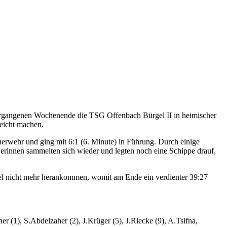
vergangenen Wochenende die TSG Offenbach Bürgel II in heimischer
leicht machen.
uerwehr und ging mit 6:1 (6. Minute) in Führung. Durch einige
erinnen sammelten sich wieder und legten noch eine Schippe drauf,
gel nicht mehr herankommen, womit am Ende ein verdienter 39:27
(1), S.Abdelzaher (2), J.Krüger (5), J.Riecke (9), A.Tsifna,