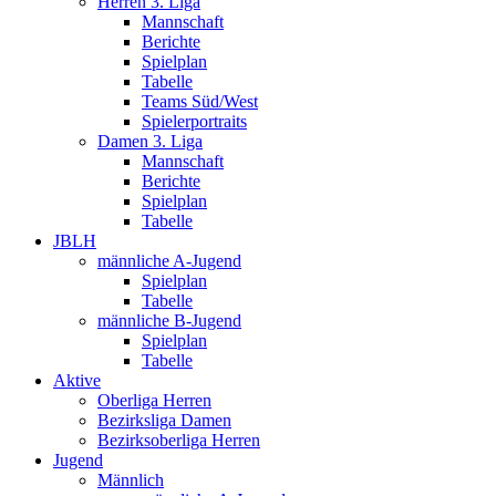
Herren 3. Liga
Mannschaft
Berichte
Spielplan
Tabelle
Teams Süd/West
Spielerportraits
Damen 3. Liga
Mannschaft
Berichte
Spielplan
Tabelle
JBLH
männliche A-Jugend
Spielplan
Tabelle
männliche B-Jugend
Spielplan
Tabelle
Aktive
Oberliga Herren
Bezirksliga Damen
Bezirksoberliga Herren
Jugend
Männlich