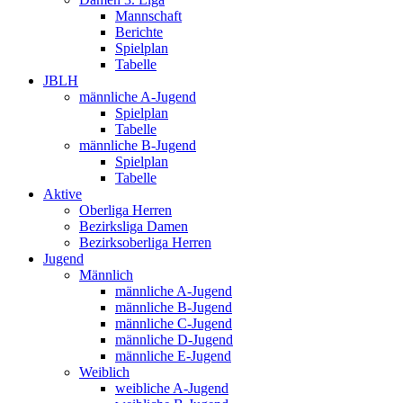
Mannschaft
Berichte
Spielplan
Tabelle
JBLH
männliche A-Jugend
Spielplan
Tabelle
männliche B-Jugend
Spielplan
Tabelle
Aktive
Oberliga Herren
Bezirksliga Damen
Bezirksoberliga Herren
Jugend
Männlich
männliche A-Jugend
männliche B-Jugend
männliche C-Jugend
männliche D-Jugend
männliche E-Jugend
Weiblich
weibliche A-Jugend