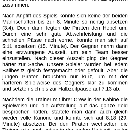
zusammen.
Nach Anpfiff des Spiels konnte sich keine der beiden
Mannschaften bis zur 8. Minute so richtig absetzen
(3:4). Doch dann legten die Piraten den Hebel um.
Durch eine sehr gute Abwehrleistung und die
schnellen Pässe nach vorne, konnte man sich auf
5:11 absetzen (15. Minute). Der Gegner nahm dann
eine erzwungene Auszeit, um sein Team besser
einzustellen. Nach dieser Auszeit ging der Gegner
härter zur Sache. Unsere Spieler wurden bei jedem
Ballbesitz gleich festgemacht oder gefoult. Aber die
jungen Piraten brauchten nur kurz, um mit der
härteren Spielweise des Gegners klar zu kommen
und setzten sich bis zur Halbzeitpause auf 7:13 ab.
Nachdem die Trainer mit ihrer Crew in der Kabine die
Spielweise und die Aufstellung auf das ganze Feld
besprochen hatten, startete man dann auch gleich
wieder volle Kanone und konnte sich auf 8:18 (29.
Minute) absetzen. Bei den Piraten wechselten die