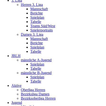
3. Liga
Herren 3. Liga
Mannschaft
Berichte
Spielplan
Tabelle
Teams Süd/West
Spielerportraits
Damen 3. Liga
Mannschaft
Berichte
Spielplan
Tabelle
JBLH
männliche A-Jugend
Spielplan
Tabelle
männliche B-Jugend
Spielplan
Tabelle
Aktive
Oberliga Herren
Bezirksliga Damen
Bezirksoberliga Herren
Jugend