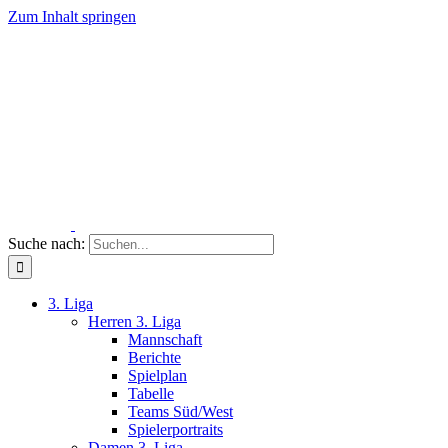
Zum Inhalt springen
Suche nach:
3. Liga
Herren 3. Liga
Mannschaft
Berichte
Spielplan
Tabelle
Teams Süd/West
Spielerportraits
Damen 3. Liga