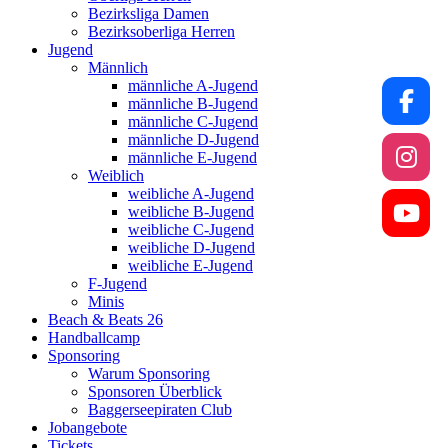
Bezirksliga Damen
Bezirksoberliga Herren
Jugend
Männlich
männliche A-Jugend
männliche B-Jugend
männliche C-Jugend
männliche D-Jugend
männliche E-Jugend
Weiblich
weibliche A-Jugend
weibliche B-Jugend
weibliche C-Jugend
weibliche D-Jugend
weibliche E-Jugend
F-Jugend
Minis
Beach & Beats 26
Handballcamp
Sponsoring
Warum Sponsoring
Sponsoren Überblick
Baggerseepiraten Club
Jobangebote
Tickets