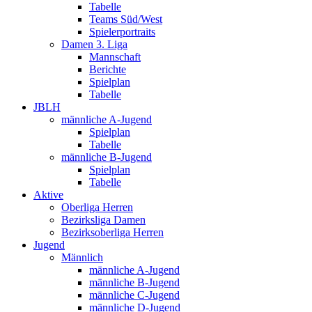
Tabelle
Teams Süd/West
Spielerportraits
Damen 3. Liga
Mannschaft
Berichte
Spielplan
Tabelle
JBLH
männliche A-Jugend
Spielplan
Tabelle
männliche B-Jugend
Spielplan
Tabelle
Aktive
Oberliga Herren
Bezirksliga Damen
Bezirksoberliga Herren
Jugend
Männlich
männliche A-Jugend
männliche B-Jugend
männliche C-Jugend
männliche D-Jugend