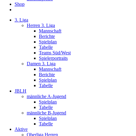
Shop
3. Liga
Herren 3. Liga
Mannschaft
Berichte
Spielplan
Tabelle
Teams Süd/West
Spielerportraits
Damen 3. Liga
Mannschaft
Berichte
Spielplan
Tabelle
JBLH
männliche A-Jugend
Spielplan
Tabelle
männliche B-Jugend
Spielplan
Tabelle
Aktive
Oberliga Herren