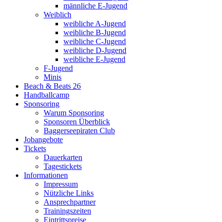
männliche E-Jugend
Weiblich
weibliche A-Jugend
weibliche B-Jugend
weibliche C-Jugend
weibliche D-Jugend
weibliche E-Jugend
F-Jugend
Minis
Beach & Beats 26
Handballcamp
Sponsoring
Warum Sponsoring
Sponsoren Überblick
Baggerseepiraten Club
Jobangebote
Tickets
Dauerkarten
Tagestickets
Informationen
Impressum
Nützliche Links
Ansprechpartner
Trainingszeiten
Eintrittspreise