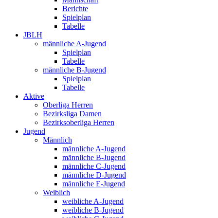
Berichte
Spielplan
Tabelle
JBLH
männliche A-Jugend
Spielplan
Tabelle
männliche B-Jugend
Spielplan
Tabelle
Aktive
Oberliga Herren
Bezirksliga Damen
Bezirksoberliga Herren
Jugend
Männlich
männliche A-Jugend
männliche B-Jugend
männliche C-Jugend
männliche D-Jugend
männliche E-Jugend
Weiblich
weibliche A-Jugend
weibliche B-Jugend