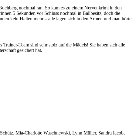
s Buchberg nochmal ran. So kam es zu einem Nervenkrimi in den
rinnen 5 Sekunden vor Schluss nochmal in Ballbesitz, doch die
tinnen kein Halten mehr – alle lagen sich in den Armen und man hörte
 Trainer-Team sind sehr stolz auf die Mädels! Sie haben sich alle
rschaft gesichert hat.
.
a Schütz, Mia-Charlotte Waschnewski, Lynn Müller, Sandra Iacob,