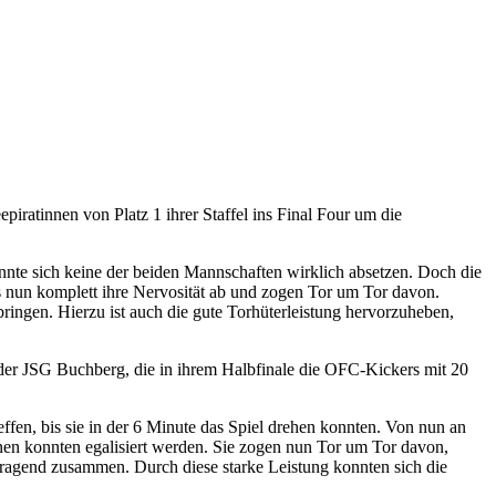
piratinnen von Platz 1 ihrer Staffel ins Final Four um die
nnte sich keine der beiden Mannschaften wirklich absetzen. Doch die
s nun komplett ihre Nervosität ab und zogen Tor um Tor davon.
ringen. Hierzu ist auch die gute Torhüterleistung hervorzuheben,
 der JSG Buchberg, die in ihrem Halbfinale die OFC-Kickers mit 20
effen, bis sie in der 6 Minute das Spiel drehen konnten. Von nun an
nen konnten egalisiert werden. Sie zogen nun Tor um Tor davon,
rragend zusammen. Durch diese starke Leistung konnten sich die