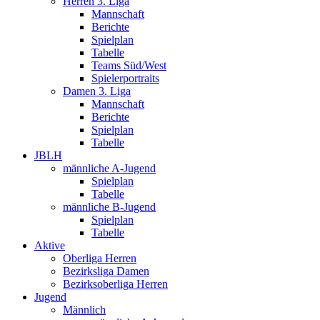
Herren 3. Liga
Mannschaft
Berichte
Spielplan
Tabelle
Teams Süd/West
Spielerportraits
Damen 3. Liga
Mannschaft
Berichte
Spielplan
Tabelle
JBLH
männliche A-Jugend
Spielplan
Tabelle
männliche B-Jugend
Spielplan
Tabelle
Aktive
Oberliga Herren
Bezirksliga Damen
Bezirksoberliga Herren
Jugend
Männlich