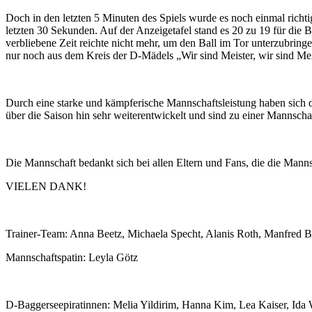
Doch in den letzten 5 Minuten des Spiels wurde es noch einmal ric
letzten 30 Sekunden. Auf der Anzeigetafel stand es 20 zu 19 für die
verbliebene Zeit reichte nicht mehr, um den Ball im Tor unterzubring
nur noch aus dem Kreis der D-Mädels „Wir sind Meister, wir sind Mei
Durch eine starke und kämpferische Mannschaftsleistung haben sich di
über die Saison hin sehr weiterentwickelt und sind zu einer Mannscha
Die Mannschaft bedankt sich bei allen Eltern und Fans, die die Mannsc
VIELEN DANK!
Trainer-Team: Anna Beetz, Michaela Specht, Alanis Roth, Manfred B
Mannschaftspatin: Leyla Götz
D-Baggerseepiratinnen: Melia Yildirim, Hanna Kim, Lea Kaiser, Ida 