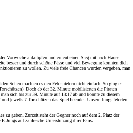
g der Vorwoche anknüpfen und erneut einen Sieg mit nach Hause
Seite besser und durch schöne Pässe und viel Bewegung konnten dich
funktionieren zu wollen. Zu viele freie Chancen wurden vergeben, man
iden Seiten machten es den Feldspielern nicht einfach. So ging es
Torschützen). Doch ab der 32. Minute mobilisierten die Piraten
 man sich bis zur 39. Minute auf 13:17 ab und konnte zu diesem
und jeweils 7 Torschützen das Spiel beendet. Unsere Jungs feierten
u geben. Zurzeit steht der Gegner noch auf dem 2. Platz der
 E-Jungs auf zahlreiche Unterstützung ihrer Fans.