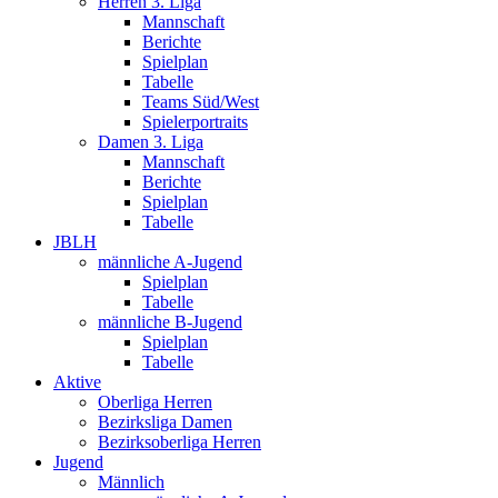
Herren 3. Liga
Mannschaft
Berichte
Spielplan
Tabelle
Teams Süd/West
Spielerportraits
Damen 3. Liga
Mannschaft
Berichte
Spielplan
Tabelle
JBLH
männliche A-Jugend
Spielplan
Tabelle
männliche B-Jugend
Spielplan
Tabelle
Aktive
Oberliga Herren
Bezirksliga Damen
Bezirksoberliga Herren
Jugend
Männlich