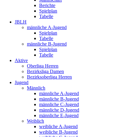
Berichte
Spielplan
Tabelle
JBLH
männliche A-Jugend
Spielplan
Tabelle
männliche B-Jugend
Spielplan
Tabelle
Aktive
Oberliga Herren
Bezirksliga Damen
Bezirksoberliga Herren
Jugend
Männlich
männliche A-Jugend
männliche B-Jugend
männliche C-Jugend
männliche D-Jugend
männliche E-Jugend
Weiblich
weibliche A-Jugend
weibliche B-Jugend