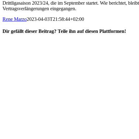
Drittligasaison 2023/24, die im September startet. Wie berichtet, bl
Vertragsverlängerungen eingegangen.
Rene Marzo
2023-04-03T21:58:44+02:00
Dir gefällt dieser Beitrag? Teile ihn auf diesen Plattformen!
Facebook
X
Reddit
WhatsApp
E-
Mail