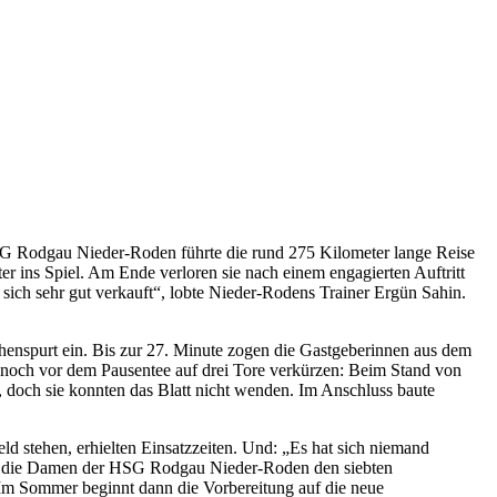
 HSG Rodgau Nieder-Roden führte die rund 275 Kilometer lange Reise
er ins Spiel. Am Ende verloren sie nach einem engagierten Auftritt
sich sehr gut verkauft“, lobte Nieder-Rodens Trainer Ergün Sahin.
chenspurt ein. Bis zur 27. Minute zogen die Gastgeberinnen aus dem
 noch vor dem Pausentee auf drei Tore verkürzen: Beim Stand von
 doch sie konnten das Blatt nicht wenden. Im Anschluss baute
ld stehen, erhielten Einsatzzeiten. Und: „Es hat sich niemand
egen die Damen der HSG Rodgau Nieder-Roden den siebten
. Im Sommer beginnt dann die Vorbereitung auf die neue