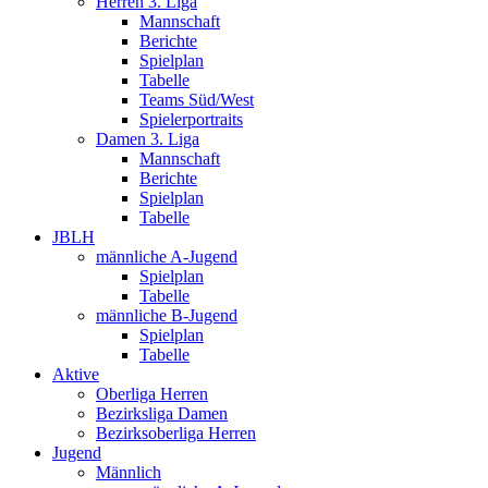
Herren 3. Liga
Mannschaft
Berichte
Spielplan
Tabelle
Teams Süd/West
Spielerportraits
Damen 3. Liga
Mannschaft
Berichte
Spielplan
Tabelle
JBLH
männliche A-Jugend
Spielplan
Tabelle
männliche B-Jugend
Spielplan
Tabelle
Aktive
Oberliga Herren
Bezirksliga Damen
Bezirksoberliga Herren
Jugend
Männlich