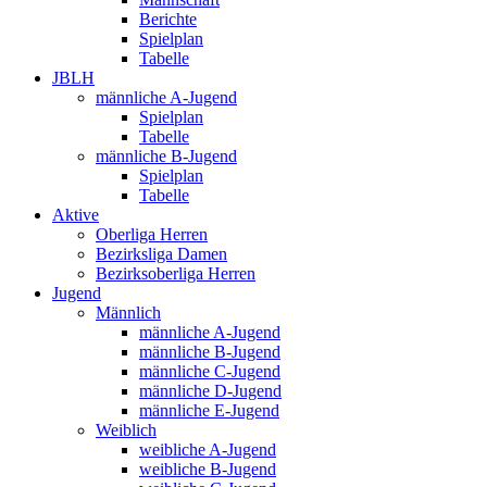
Berichte
Spielplan
Tabelle
JBLH
männliche A-Jugend
Spielplan
Tabelle
männliche B-Jugend
Spielplan
Tabelle
Aktive
Oberliga Herren
Bezirksliga Damen
Bezirksoberliga Herren
Jugend
Männlich
männliche A-Jugend
männliche B-Jugend
männliche C-Jugend
männliche D-Jugend
männliche E-Jugend
Weiblich
weibliche A-Jugend
weibliche B-Jugend