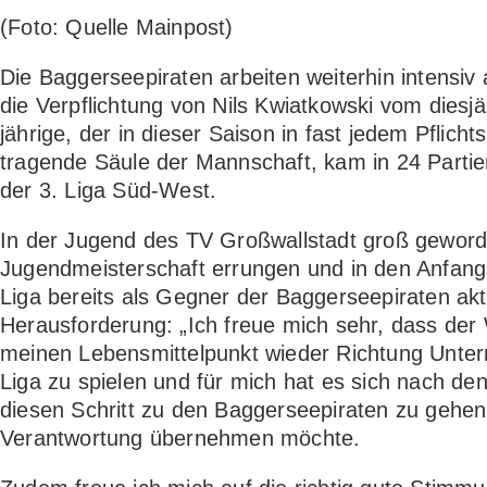
(Foto: Quelle Mainpost)
Die Baggerseepiraten arbeiten weiterhin intensiv
die Verpflichtung von Nils Kwiatkowski vom dies
jährige, der in dieser Saison in fast jedem Pflich
tragende Säule der Mannschaft, kam in 24 Partie
der 3. Liga Süd-West.
In der Jugend des TV Großwallstadt groß geworde
Jugendmeisterschaft errungen und in den Anfang
Liga bereits als Gegner der Baggerseepiraten aktiv
Herausforderung: „Ich freue mich sehr, dass der 
meinen Lebensmittelpunkt wieder Richtung Unterm
Liga zu spielen und für mich hat es sich nach de
diesen Schritt zu den Baggerseepiraten zu gehen. 
Verantwortung übernehmen möchte.