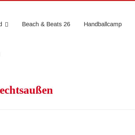
d
Beach & Beats 26
Handballcamp
echtsaußen