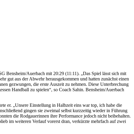
 Bensheim/Auerbach mit 20:29 (11:11). „Das Spiel lässt sich mit
 sehr gut aus der Abwehr herausgekommen und hatten zunächst einen
rinnen gezwungen, die erste Auszeit zu nehmen. Diese Unterbrechung
ergessen Handball zu spielen“, so Coach Sahin. Bensheim/Auerbach
 er. „Unsere Einstellung in Halbzeit eins war top, ich habe die
nschließend gingen sie zweimal selbst kurzzeitig wieder in Führung
onnten die Rodgauerinnen ihre Performance jedoch nicht beibehalten.
ieb im weiteren Verlauf vorerst dran, verkürzte mehrfach auf zwei