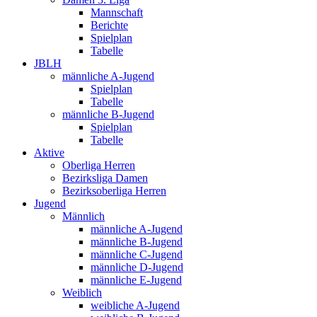
Mannschaft
Berichte
Spielplan
Tabelle
JBLH
männliche A-Jugend
Spielplan
Tabelle
männliche B-Jugend
Spielplan
Tabelle
Aktive
Oberliga Herren
Bezirksliga Damen
Bezirksoberliga Herren
Jugend
Männlich
männliche A-Jugend
männliche B-Jugend
männliche C-Jugend
männliche D-Jugend
männliche E-Jugend
Weiblich
weibliche A-Jugend