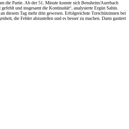
gsam die Partie. Ab der 51. Minute konnte sich Bensheim/Auerbach
gefehlt und insgesamt die Kontinuität“, analysierte Ergün Sahin.
e an diesem Tag mehr drin gewesen. Erfolgreichste Torschützinnen bei
heit, die Fehler abzustellen und es besser zu machen. Dann gastiert