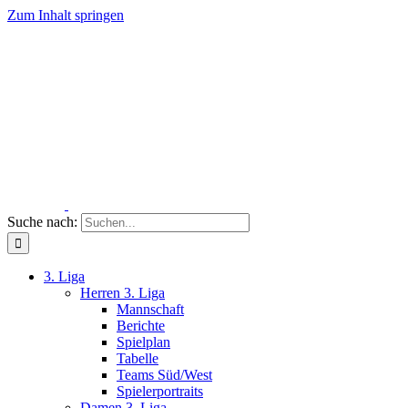
Zum Inhalt springen
Suche nach:
3. Liga
Herren 3. Liga
Mannschaft
Berichte
Spielplan
Tabelle
Teams Süd/West
Spielerportraits
Damen 3. Liga