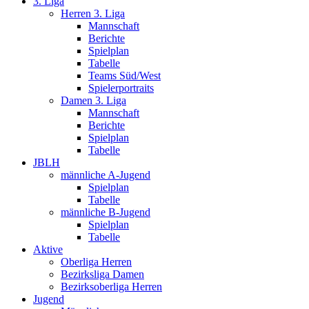
3. Liga
Herren 3. Liga
Mannschaft
Berichte
Spielplan
Tabelle
Teams Süd/West
Spielerportraits
Damen 3. Liga
Mannschaft
Berichte
Spielplan
Tabelle
JBLH
männliche A-Jugend
Spielplan
Tabelle
männliche B-Jugend
Spielplan
Tabelle
Aktive
Oberliga Herren
Bezirksliga Damen
Bezirksoberliga Herren
Jugend