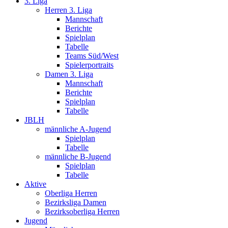
3. Liga
Herren 3. Liga
Mannschaft
Berichte
Spielplan
Tabelle
Teams Süd/West
Spielerportraits
Damen 3. Liga
Mannschaft
Berichte
Spielplan
Tabelle
JBLH
männliche A-Jugend
Spielplan
Tabelle
männliche B-Jugend
Spielplan
Tabelle
Aktive
Oberliga Herren
Bezirksliga Damen
Bezirksoberliga Herren
Jugend