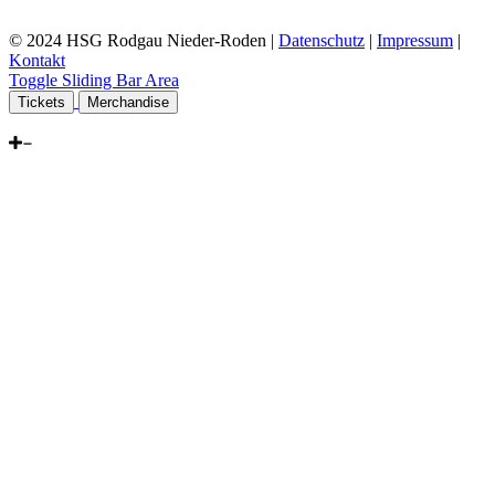
© 2024 HSG Rodgau Nieder-Roden |
Datenschutz
|
Impressum
|
Kontakt
Toggle Sliding Bar Area
Tickets
Merchandise