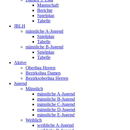
Mannschaft
Berichte
Spielplan
Tabelle
JBLH
männliche A-Jugend
Spielplan
Tabelle
männliche B-Jugend
Spielplan
Tabelle
Aktive
Oberliga Herren
Bezirksliga Damen
Bezirksoberliga Herren
Jugend
Männlich
männliche A-Jugend
männliche B-Jugend
männliche C-Jugend
männliche D-Jugend
männliche E-Jugend
Weiblich
weibliche A-Jugend