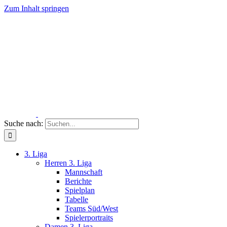
Zum Inhalt springen
Suche nach:
3. Liga
Herren 3. Liga
Mannschaft
Berichte
Spielplan
Tabelle
Teams Süd/West
Spielerportraits
Damen 3. Liga