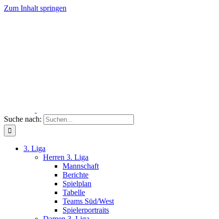
Zum Inhalt springen
Suche nach:
3. Liga
Herren 3. Liga
Mannschaft
Berichte
Spielplan
Tabelle
Teams Süd/West
Spielerportraits
Damen 3. Liga