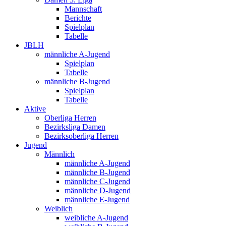
Mannschaft
Berichte
Spielplan
Tabelle
JBLH
männliche A-Jugend
Spielplan
Tabelle
männliche B-Jugend
Spielplan
Tabelle
Aktive
Oberliga Herren
Bezirksliga Damen
Bezirksoberliga Herren
Jugend
Männlich
männliche A-Jugend
männliche B-Jugend
männliche C-Jugend
männliche D-Jugend
männliche E-Jugend
Weiblich
weibliche A-Jugend