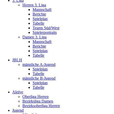
3. Liga
Herren 3. Liga
Mannschaft
Berichte
Spielplan
Tabelle
Teams Süd/West
Spielerportraits
Damen 3. Liga
Mannschaft
Berichte
Spielplan
Tabelle
JBLH
männliche A-Jugend
Spielplan
Tabelle
männliche B-Jugend
Spielplan
Tabelle
Aktive
Oberliga Herren
Bezirksliga Damen
Bezirksoberliga Herren
Jugend