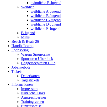
männliche E-Jugend
Weiblich
weibliche A-Jugend
weibliche B-Jugend
weibliche C-Jugend
weibliche D-Jugend
weibliche E-Jugend
F-Jugend
Minis
Beach & Beats 26
Handballcamp
Sponsoring
Warum Sponsoring
Sponsoren Überblick
Baggerseepiraten Club
Jobangebote
Tickets
Dauerkarten
Tagestickets
Informationen
Impressum
Nützliche Links
Ansprechpartner
Trainingszeiten
Eintrittspreise