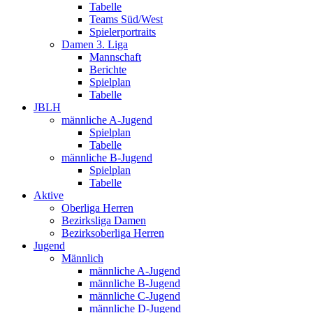
Tabelle
Teams Süd/West
Spielerportraits
Damen 3. Liga
Mannschaft
Berichte
Spielplan
Tabelle
JBLH
männliche A-Jugend
Spielplan
Tabelle
männliche B-Jugend
Spielplan
Tabelle
Aktive
Oberliga Herren
Bezirksliga Damen
Bezirksoberliga Herren
Jugend
Männlich
männliche A-Jugend
männliche B-Jugend
männliche C-Jugend
männliche D-Jugend