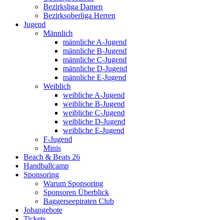
Bezirksliga Damen
Bezirksoberliga Herren
Jugend
Männlich
männliche A-Jugend
männliche B-Jugend
männliche C-Jugend
männliche D-Jugend
männliche E-Jugend
Weiblich
weibliche A-Jugend
weibliche B-Jugend
weibliche C-Jugend
weibliche D-Jugend
weibliche E-Jugend
F-Jugend
Minis
Beach & Beats 26
Handballcamp
Sponsoring
Warum Sponsoring
Sponsoren Überblick
Baggerseepiraten Club
Jobangebote
Tickets