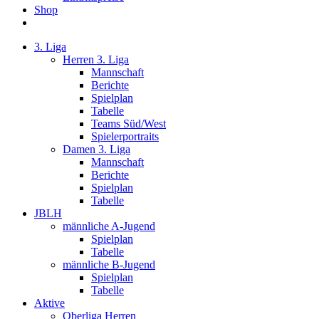
Shop
3. Liga
Herren 3. Liga
Mannschaft
Berichte
Spielplan
Tabelle
Teams Süd/West
Spielerportraits
Damen 3. Liga
Mannschaft
Berichte
Spielplan
Tabelle
JBLH
männliche A-Jugend
Spielplan
Tabelle
männliche B-Jugend
Spielplan
Tabelle
Aktive
Oberliga Herren