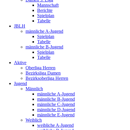
Mannschaft
Berichte
Spielplan
Tabelle
JBLH
männliche A-Jugend
Spielplan
Tabelle
männliche B-Jugend
Spielplan
Tabelle
Aktive
Oberliga Herren
Bezirksliga Damen
Bezirksoberliga Herren
Jugend
Männlich
männliche A-Jugend
männliche B-Jugend
männliche C-Jugend
männliche D-Jugend
männliche E-Jugend
Weiblich
weibliche A-Jugend