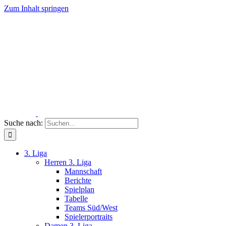
Zum Inhalt springen
Suche nach:
3. Liga
Herren 3. Liga
Mannschaft
Berichte
Spielplan
Tabelle
Teams Süd/West
Spielerportraits
Damen 3. Liga