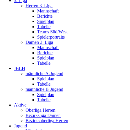
3. Liga
Herren 3. Liga
Mannschaft
Berichte
Spielplan
Tabelle
Teams Süd/West
Spielerportraits
Damen 3. Liga
Mannschaft
Berichte
Spielplan
Tabelle
JBLH
männliche A-Jugend
Spielplan
Tabelle
männliche B-Jugend
Spielplan
Tabelle
Aktive
Oberliga Herren
Bezirksliga Damen
Bezirksoberliga Herren
Jugend