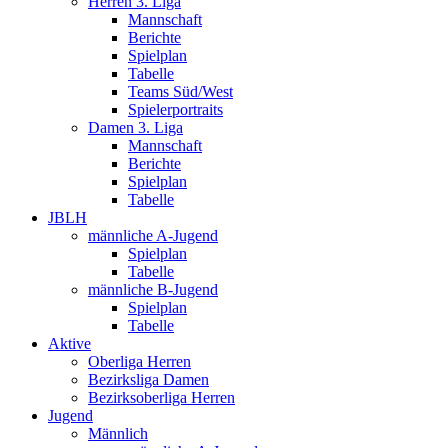
Herren 3. Liga
Mannschaft
Berichte
Spielplan
Tabelle
Teams Süd/West
Spielerportraits
Damen 3. Liga
Mannschaft
Berichte
Spielplan
Tabelle
JBLH
männliche A-Jugend
Spielplan
Tabelle
männliche B-Jugend
Spielplan
Tabelle
Aktive
Oberliga Herren
Bezirksliga Damen
Bezirksoberliga Herren
Jugend
Männlich