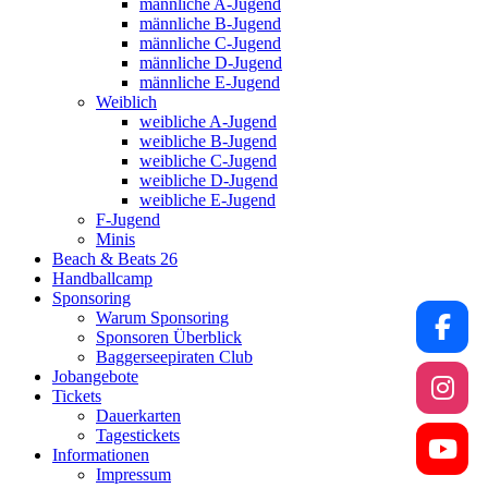
männliche A-Jugend
männliche B-Jugend
männliche C-Jugend
männliche D-Jugend
männliche E-Jugend
Weiblich
weibliche A-Jugend
weibliche B-Jugend
weibliche C-Jugend
weibliche D-Jugend
weibliche E-Jugend
F-Jugend
Minis
Beach & Beats 26
Handballcamp
Sponsoring
Warum Sponsoring
Sponsoren Überblick
Baggerseepiraten Club
Jobangebote
Tickets
Dauerkarten
Tagestickets
Informationen
Impressum