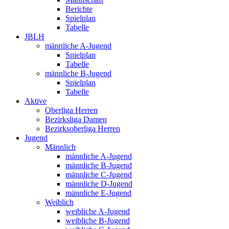
Berichte
Spielplan
Tabelle
JBLH
männliche A-Jugend
Spielplan
Tabelle
männliche B-Jugend
Spielplan
Tabelle
Aktive
Oberliga Herren
Bezirksliga Damen
Bezirksoberliga Herren
Jugend
Männlich
männliche A-Jugend
männliche B-Jugend
männliche C-Jugend
männliche D-Jugend
männliche E-Jugend
Weiblich
weibliche A-Jugend
weibliche B-Jugend