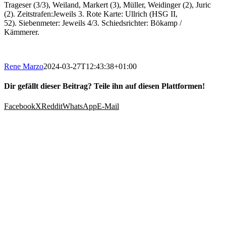
Trageser (3/3), Weiland, Markert (3), Müller, Weidinger (2), Juric
(2). Zeitstrafen:Jeweils 3. Rote Karte: Ullrich (HSG II,
52). Siebenmeter: Jeweils 4/3. Schiedsrichter: Bökamp /
Kämmerer.
Rene Marzo
2024-03-27T12:43:38+01:00
Dir gefällt dieser Beitrag? Teile ihn auf diesen Plattformen!
Facebook
X
Reddit
WhatsApp
E-Mail