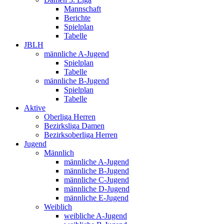
Mannschaft
Berichte
Spielplan
Tabelle
JBLH
männliche A-Jugend
Spielplan
Tabelle
männliche B-Jugend
Spielplan
Tabelle
Aktive
Oberliga Herren
Bezirksliga Damen
Bezirksoberliga Herren
Jugend
Männlich
männliche A-Jugend
männliche B-Jugend
männliche C-Jugend
männliche D-Jugend
männliche E-Jugend
Weiblich
weibliche A-Jugend