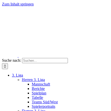
Zum Inhalt springen
Suche nach:
3. Liga
Herren 3. Liga
Mannschaft
Berichte
Spielplan
Tabelle
Teams Süd/West
Spielerportraits
Damen 3. Liga