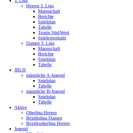
3. Liga
Herren 3. Liga
Mannschaft
Berichte
Spielplan
Tabelle
Teams Süd/West
Spielerportraits
Damen 3. Liga
Mannschaft
Berichte
Spielplan
Tabelle
JBLH
männliche A-Jugend
Spielplan
Tabelle
männliche B-Jugend
Spielplan
Tabelle
Aktive
Oberliga Herren
Bezirksliga Damen
Bezirksoberliga Herren
Jugend