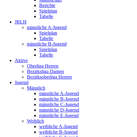
Berichte
Spielplan
Tabelle
JBLH
männliche A-Jugend
Spielplan
Tabelle
männliche B-Jugend
Spielplan
Tabelle
Aktive
Oberliga Herren
Bezirksliga Damen
Bezirksoberliga Herren
Jugend
Männlich
männliche A-Jugend
männliche B-Jugend
männliche C-Jugend
männliche D-Jugend
männliche E-Jugend
Weiblich
weibliche A-Jugend
weibliche B-Jugend