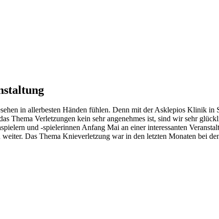
nstaltung
sehen in allerbesten Händen fühlen. Denn mit der Asklepios Klinik in Se
as Thema Verletzungen kein sehr angenehmes ist, sind wir sehr glück
ielern und -spielerinnen Anfang Mai an einer interessanten Veranstalt
weiter. Das Thema Knieverletzung war in den letzten Monaten bei den R