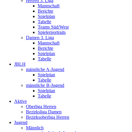
Herren 3. Liga
Mannschaft
Berichte
Spielplan
Tabelle
Teams Süd/West
Spielerportraits
Damen 3. Liga
Mannschaft
Berichte
Spielplan
Tabelle
JBLH
männliche A-Jugend
Spielplan
Tabelle
männliche B-Jugend
Spielplan
Tabelle
Aktive
Oberliga Herren
Bezirksliga Damen
Bezirksoberliga Herren
Jugend
Männlich