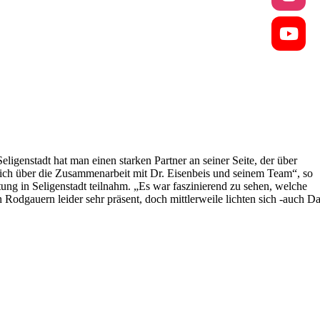
ligenstadt hat man einen starken Partner an seiner Seite, der über
lich über die Zusammenarbeit mit Dr. Eisenbeis und seinem Team“, so
ung in Seligenstadt teilnahm. „Es war faszinierend zu sehen, welche
odgauern leider sehr präsent, doch mittlerweile lichten sich -auch D