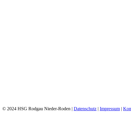
© 2024 HSG Rodgau Nieder-Roden |
Datenschutz
|
Impressum
|
Kon