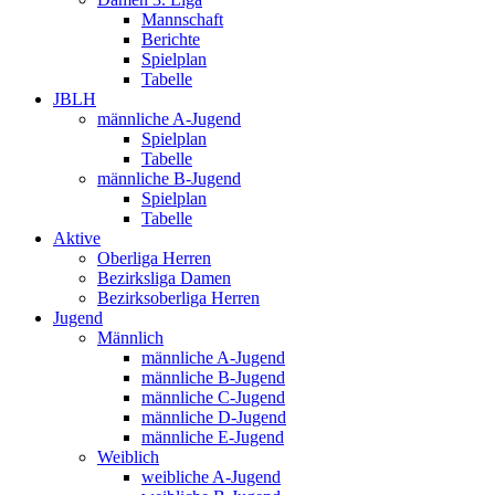
Mannschaft
Berichte
Spielplan
Tabelle
JBLH
männliche A-Jugend
Spielplan
Tabelle
männliche B-Jugend
Spielplan
Tabelle
Aktive
Oberliga Herren
Bezirksliga Damen
Bezirksoberliga Herren
Jugend
Männlich
männliche A-Jugend
männliche B-Jugend
männliche C-Jugend
männliche D-Jugend
männliche E-Jugend
Weiblich
weibliche A-Jugend