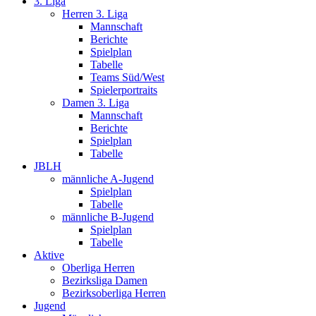
3. Liga
Herren 3. Liga
Mannschaft
Berichte
Spielplan
Tabelle
Teams Süd/West
Spielerportraits
Damen 3. Liga
Mannschaft
Berichte
Spielplan
Tabelle
JBLH
männliche A-Jugend
Spielplan
Tabelle
männliche B-Jugend
Spielplan
Tabelle
Aktive
Oberliga Herren
Bezirksliga Damen
Bezirksoberliga Herren
Jugend