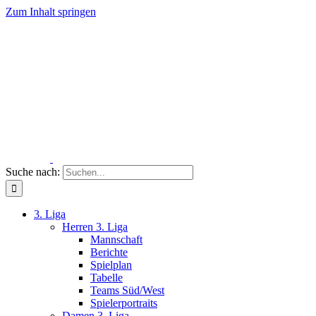
Zum Inhalt springen
Suche nach:
3. Liga
Herren 3. Liga
Mannschaft
Berichte
Spielplan
Tabelle
Teams Süd/West
Spielerportraits
Damen 3. Liga