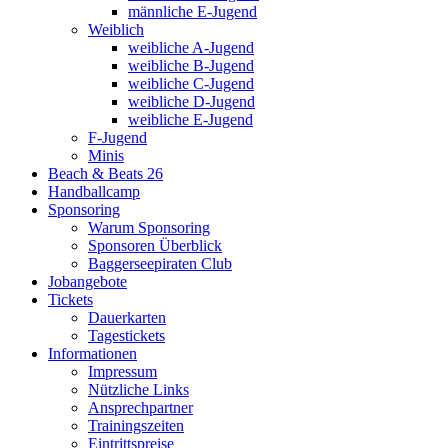
männliche E-Jugend
Weiblich
weibliche A-Jugend
weibliche B-Jugend
weibliche C-Jugend
weibliche D-Jugend
weibliche E-Jugend
F-Jugend
Minis
Beach & Beats 26
Handballcamp
Sponsoring
Warum Sponsoring
Sponsoren Überblick
Baggerseepiraten Club
Jobangebote
Tickets
Dauerkarten
Tagestickets
Informationen
Impressum
Nützliche Links
Ansprechpartner
Trainingszeiten
Eintrittspreise