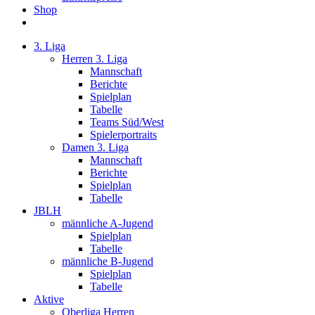
Shop
3. Liga
Herren 3. Liga
Mannschaft
Berichte
Spielplan
Tabelle
Teams Süd/West
Spielerportraits
Damen 3. Liga
Mannschaft
Berichte
Spielplan
Tabelle
JBLH
männliche A-Jugend
Spielplan
Tabelle
männliche B-Jugend
Spielplan
Tabelle
Aktive
Oberliga Herren