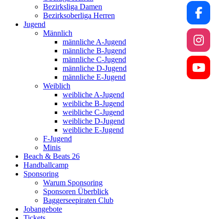
Bezirksliga Damen
Bezirksoberliga Herren
Jugend
Männlich
männliche A-Jugend
männliche B-Jugend
männliche C-Jugend
männliche D-Jugend
männliche E-Jugend
Weiblich
weibliche A-Jugend
weibliche B-Jugend
weibliche C-Jugend
weibliche D-Jugend
weibliche E-Jugend
F-Jugend
Minis
Beach & Beats 26
Handballcamp
Sponsoring
Warum Sponsoring
Sponsoren Überblick
Baggerseepiraten Club
Jobangebote
Tickets