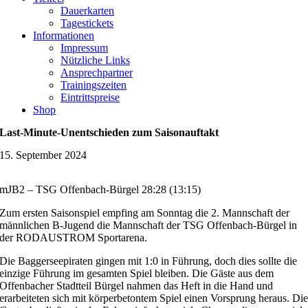
Dauerkarten
Tagestickets
Informationen
Impressum
Nützliche Links
Ansprechpartner
Trainingszeiten
Eintrittspreise
Shop
Last-Minute-Unentschieden zum Saisonauftakt
15. September 2024
mJB2 – TSG Offenbach-Bürgel 28:28 (13:15)
Zum ersten Saisonspiel empfing am Sonntag die 2. Mannschaft der
männlichen B-Jugend die Mannschaft der TSG Offenbach-Bürgel in
der RODAUSTROM Sportarena.
Die Baggerseepiraten gingen mit 1:0 in Führung, doch dies sollte die
einzige Führung im gesamten Spiel bleiben. Die Gäste aus dem
Offenbacher Stadtteil Bürgel nahmen das Heft in die Hand und
erarbeiteten sich mit körperbetontem Spiel einen Vorsprung heraus. Di