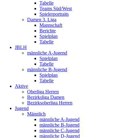
Tabelle
Teams Süd/West
Spielerportraits
Damen 3. Liga
Mannschaft
Berichte
Spielplan
Tabelle
JBLH
männliche A-Jugend
Spielplan
Tabelle
männliche B-Jugend
Spielplan
Tabelle
Aktive
Oberliga Herren
Bezirksliga Damen
Bezirksoberliga Herren
Jugend
Männlich
männliche A-Jugend
männliche B-Jugend
männliche C-Jugend
männliche D-Jugend