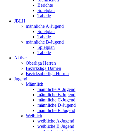
Berichte
Spielplan
Tabelle
JBLH
männliche A-Jugend
Spielplan
Tabelle
männliche B-Jugend
Spielplan
Tabelle
Aktive
Oberliga Herren
Bezirksliga Damen
Bezirksoberliga Herren
Jugend
Männlich
männliche A-Jugend
männliche B-Jugend
männliche C-Jugend
männliche D-Jugend
männliche E-Jugend
Weiblich
weibliche A-Jugend
weibliche B-Jugend