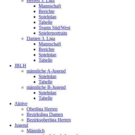
Herren 3. Liga
Mannschaft
Berichte
Spielplan
Tabelle
Teams Süd/West
Spielerportraits
Damen 3. Liga
Mannschaft
Berichte
Spielplan
Tabelle
JBLH
männliche A-Jugend
Spielplan
Tabelle
männliche B-Jugend
Spielplan
Tabelle
Aktive
Oberliga Herren
Bezirksliga Damen
Bezirksoberliga Herren
Jugend
Männlich