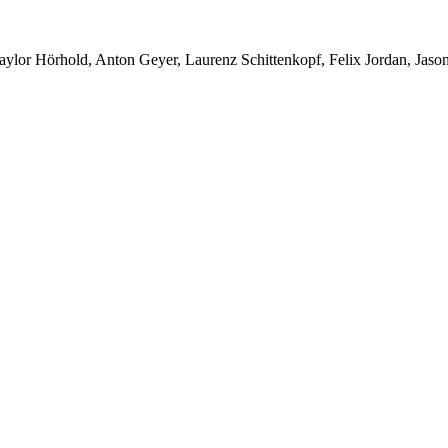
ylor Hörhold, Anton Geyer, Laurenz Schittenkopf, Felix Jordan, Jason