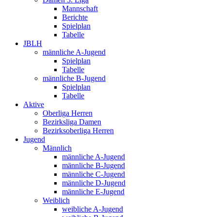
Mannschaft
Berichte
Spielplan
Tabelle
JBLH
männliche A-Jugend
Spielplan
Tabelle
männliche B-Jugend
Spielplan
Tabelle
Aktive
Oberliga Herren
Bezirksliga Damen
Bezirksoberliga Herren
Jugend
Männlich
männliche A-Jugend
männliche B-Jugend
männliche C-Jugend
männliche D-Jugend
männliche E-Jugend
Weiblich
weibliche A-Jugend