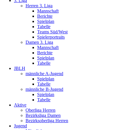
3. Liga
Herren 3. Liga
Mannschaft
Berichte
Spielplan
Tabelle
Teams Süd/West
Spielerportraits
Damen 3. Liga
Mannschaft
Berichte
Spielplan
Tabelle
JBLH
männliche A-Jugend
Spielplan
Tabelle
männliche B-Jugend
Spielplan
Tabelle
Aktive
Oberliga Herren
Bezirksliga Damen
Bezirksoberliga Herren
Jugend