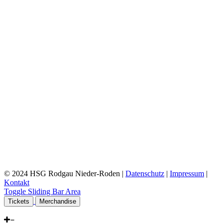
© 2024 HSG Rodgau Nieder-Roden |
Datenschutz
|
Impressum
|
Kontakt
Toggle Sliding Bar Area
Tickets
Merchandise