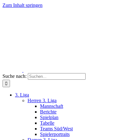
Zum Inhalt springen
Suche nach:
3. Liga
Herren 3. Liga
Mannschaft
Berichte
Spielplan
Tabelle
Teams Süd/West
Spielerportraits
Damen 3. Liga