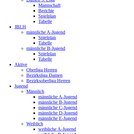
Mannschaft
Berichte
Spielplan
Tabelle
JBLH
männliche A-Jugend
Spielplan
Tabelle
männliche B-Jugend
Spielplan
Tabelle
Aktive
Oberliga Herren
Bezirksliga Damen
Bezirksoberliga Herren
Jugend
Männlich
männliche A-Jugend
männliche B-Jugend
männliche C-Jugend
männliche D-Jugend
männliche E-Jugend
Weiblich
weibliche A-Jugend