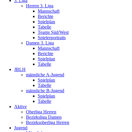
3. Liga
Herren 3. Liga
Mannschaft
Berichte
Spielplan
Tabelle
Teams Süd/West
Spielerportraits
Damen 3. Liga
Mannschaft
Berichte
Spielplan
Tabelle
JBLH
männliche A-Jugend
Spielplan
Tabelle
männliche B-Jugend
Spielplan
Tabelle
Aktive
Oberliga Herren
Bezirksliga Damen
Bezirksoberliga Herren
Jugend