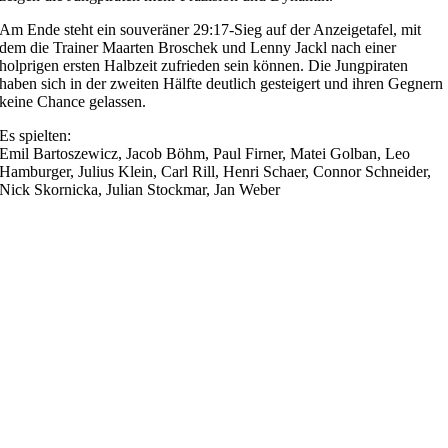
Am Ende steht ein souveräner 29:17-Sieg auf der Anzeigetafel, mit
dem die Trainer Maarten Broschek und Lenny Jackl nach einer
holprigen ersten Halbzeit zufrieden sein können. Die Jungpiraten
haben sich in der zweiten Hälfte deutlich gesteigert und ihren Gegnern
keine Chance gelassen.
Es spielten:
Emil Bartoszewicz, Jacob Böhm, Paul Firner, Matei Golban, Leo
Hamburger, Julius Klein, Carl Rill, Henri Schaer, Connor Schneider,
Nick Skornicka, Julian Stockmar, Jan Weber