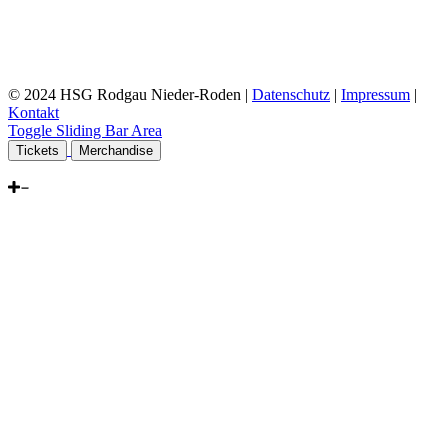
© 2024 HSG Rodgau Nieder-Roden |
Datenschutz
|
Impressum
|
Kontakt
Toggle Sliding Bar Area
Tickets
Merchandise