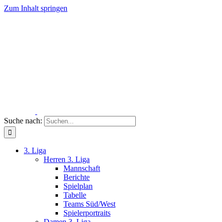
Zum Inhalt springen
Suche nach:
3. Liga
Herren 3. Liga
Mannschaft
Berichte
Spielplan
Tabelle
Teams Süd/West
Spielerportraits
Damen 3. Liga