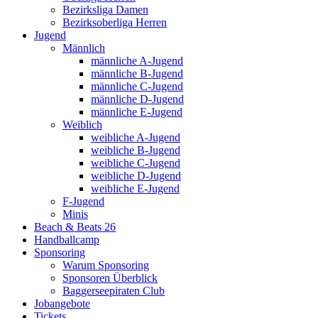
Bezirksliga Damen
Bezirksoberliga Herren
Jugend
Männlich
männliche A-Jugend
männliche B-Jugend
männliche C-Jugend
männliche D-Jugend
männliche E-Jugend
Weiblich
weibliche A-Jugend
weibliche B-Jugend
weibliche C-Jugend
weibliche D-Jugend
weibliche E-Jugend
F-Jugend
Minis
Beach & Beats 26
Handballcamp
Sponsoring
Warum Sponsoring
Sponsoren Überblick
Baggerseepiraten Club
Jobangebote
Tickets