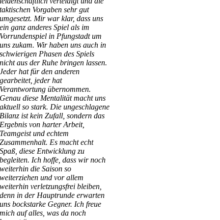
leidenschaftlich verteidigt und die
taktischen Vorgaben sehr gut
umgesetzt. Mir war klar, dass uns
ein ganz anderes Spiel als im
Vorrundenspiel in Pfungstadt um
uns zukam. Wir haben uns auch in
schwierigen Phasen des Spiels
nicht aus der Ruhe bringen lassen.
Jeder hat für den anderen
gearbeitet, jeder hat
Verantwortung übernommen.
Genau diese Mentalität macht uns
aktuell so stark. Die ungeschlagene
Bilanz ist kein Zufall, sondern das
Ergebnis von harter Arbeit,
Teamgeist und echtem
Zusammenhalt. Es macht echt
Spaß, diese Entwicklung zu
begleiten. Ich hoffe, dass wir noch
weiterhin die Saison so
weiterziehen und vor allem
weiterhin verletzungsfrei bleiben,
denn in der Hauptrunde erwarten
uns bockstarke Gegner. Ich freue
mich auf alles, was da noch