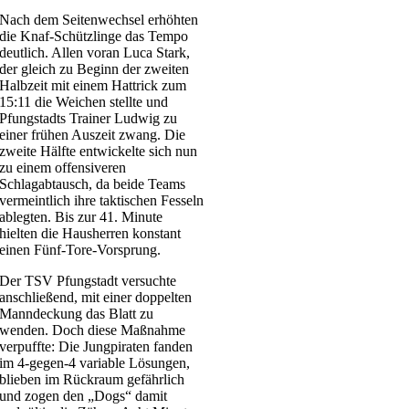
Nach dem Seitenwechsel erhöhten
die Knaf-Schützlinge das Tempo
deutlich. Allen voran Luca Stark,
der gleich zu Beginn der zweiten
Halbzeit mit einem Hattrick zum
15:11 die Weichen stellte und
Pfungstadts Trainer Ludwig zu
einer frühen Auszeit zwang. Die
zweite Hälfte entwickelte sich nun
zu einem offensiveren
Schlagabtausch, da beide Teams
vermeintlich ihre taktischen Fesseln
ablegten. Bis zur 41. Minute
hielten die Hausherren konstant
einen Fünf-Tore-Vorsprung.
Der TSV Pfungstadt versuchte
anschließend, mit einer doppelten
Manndeckung das Blatt zu
wenden. Doch diese Maßnahme
verpuffte: Die Jungpiraten fanden
im 4-gegen-4 variable Lösungen,
blieben im Rückraum gefährlich
und zogen den „Dogs“ damit