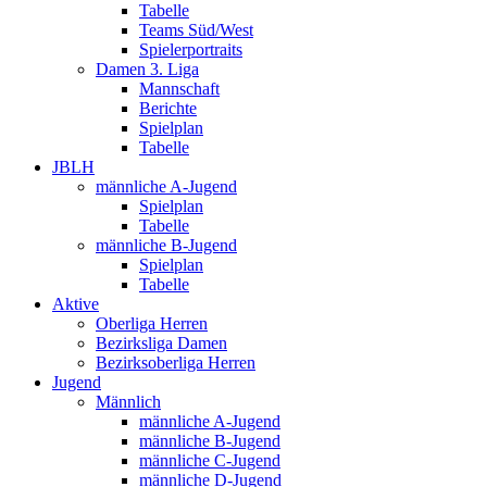
Tabelle
Teams Süd/West
Spielerportraits
Damen 3. Liga
Mannschaft
Berichte
Spielplan
Tabelle
JBLH
männliche A-Jugend
Spielplan
Tabelle
männliche B-Jugend
Spielplan
Tabelle
Aktive
Oberliga Herren
Bezirksliga Damen
Bezirksoberliga Herren
Jugend
Männlich
männliche A-Jugend
männliche B-Jugend
männliche C-Jugend
männliche D-Jugend