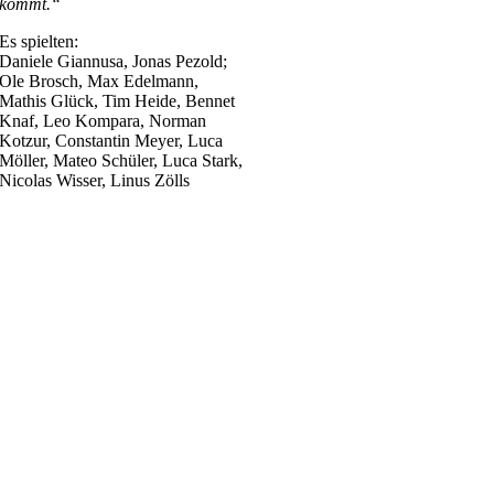
kommt.“
Es spielten:
Daniele Giannusa, Jonas Pezold;
Ole Brosch, Max Edelmann,
Mathis Glück, Tim Heide, Bennet
Knaf, Leo Kompara, Norman
Kotzur, Constantin Meyer, Luca
Möller, Mateo Schüler, Luca Stark,
Nicolas Wisser, Linus Zölls