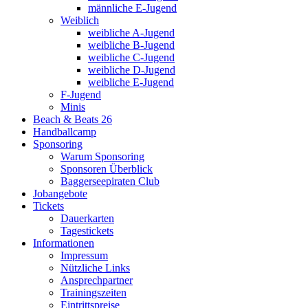
männliche E-Jugend
Weiblich
weibliche A-Jugend
weibliche B-Jugend
weibliche C-Jugend
weibliche D-Jugend
weibliche E-Jugend
F-Jugend
Minis
Beach & Beats 26
Handballcamp
Sponsoring
Warum Sponsoring
Sponsoren Überblick
Baggerseepiraten Club
Jobangebote
Tickets
Dauerkarten
Tagestickets
Informationen
Impressum
Nützliche Links
Ansprechpartner
Trainingszeiten
Eintrittspreise