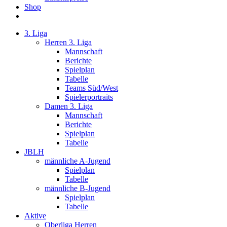
Shop
3. Liga
Herren 3. Liga
Mannschaft
Berichte
Spielplan
Tabelle
Teams Süd/West
Spielerportraits
Damen 3. Liga
Mannschaft
Berichte
Spielplan
Tabelle
JBLH
männliche A-Jugend
Spielplan
Tabelle
männliche B-Jugend
Spielplan
Tabelle
Aktive
Oberliga Herren