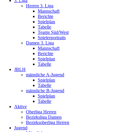
3. Liga
Herren 3. Liga
Mannschaft
Berichte
Spielplan
Tabelle
Teams Süd/West
Spielerportraits
Damen 3. Liga
Mannschaft
Berichte
Spielplan
Tabelle
JBLH
männliche A-Jugend
Spielplan
Tabelle
männliche B-Jugend
Spielplan
Tabelle
Aktive
Oberliga Herren
Bezirksliga Damen
Bezirksoberliga Herren
Jugend