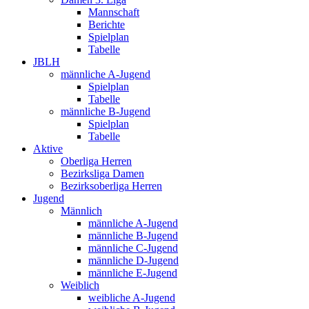
Mannschaft
Berichte
Spielplan
Tabelle
JBLH
männliche A-Jugend
Spielplan
Tabelle
männliche B-Jugend
Spielplan
Tabelle
Aktive
Oberliga Herren
Bezirksliga Damen
Bezirksoberliga Herren
Jugend
Männlich
männliche A-Jugend
männliche B-Jugend
männliche C-Jugend
männliche D-Jugend
männliche E-Jugend
Weiblich
weibliche A-Jugend