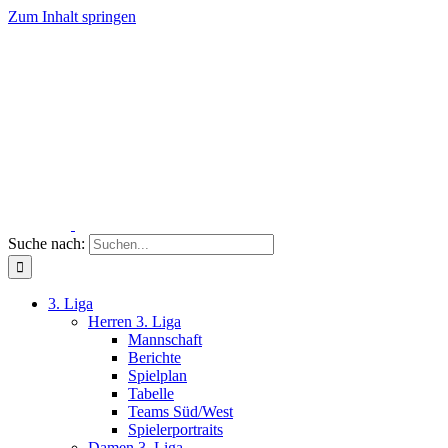
Zum Inhalt springen
Suche nach:
3. Liga
Herren 3. Liga
Mannschaft
Berichte
Spielplan
Tabelle
Teams Süd/West
Spielerportraits
Damen 3. Liga