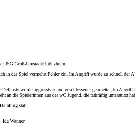
 der JSG Groß-Umstadt/Habitzheim.
ch in das Spiel vermehrt Fehler ein. Im Angriff wurde zu schnell der A
: Defensiv wurde aggressiver und geschlossener gearbeitet, im Angriff 
 an die Spielerinnen aus der wC Jugend, die tatkräftig unterstützt ha
ainburg statt.
z, Ida Wanner