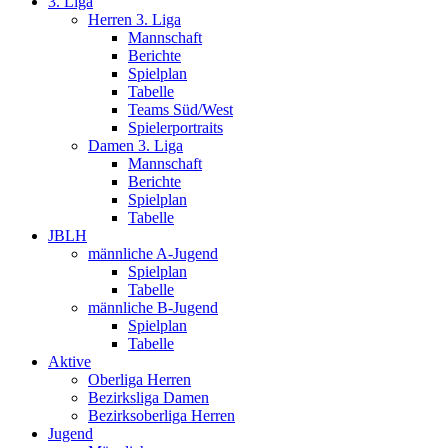
3. Liga
Herren 3. Liga
Mannschaft
Berichte
Spielplan
Tabelle
Teams Süd/West
Spielerportraits
Damen 3. Liga
Mannschaft
Berichte
Spielplan
Tabelle
JBLH
männliche A-Jugend
Spielplan
Tabelle
männliche B-Jugend
Spielplan
Tabelle
Aktive
Oberliga Herren
Bezirksliga Damen
Bezirksoberliga Herren
Jugend