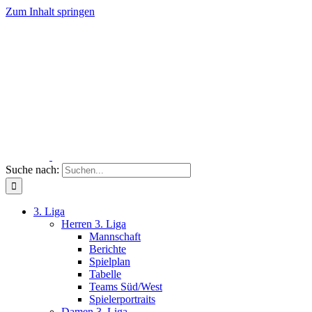
Zum Inhalt springen
Suche nach:
3. Liga
Herren 3. Liga
Mannschaft
Berichte
Spielplan
Tabelle
Teams Süd/West
Spielerportraits
Damen 3. Liga