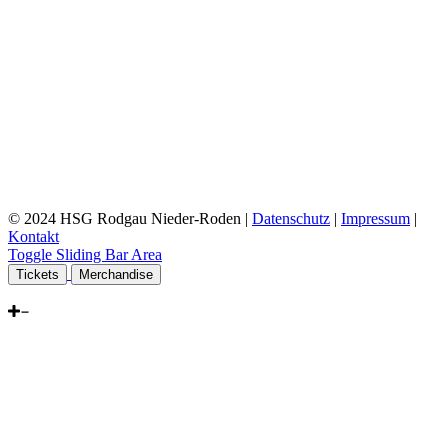
© 2024 HSG Rodgau Nieder-Roden |
Datenschutz
|
Impressum
|
Kontakt
Toggle Sliding Bar Area
Tickets
Merchandise