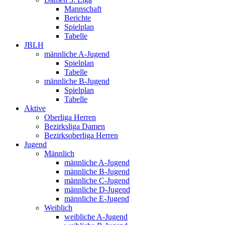
Mannschaft
Berichte
Spielplan
Tabelle
JBLH
männliche A-Jugend
Spielplan
Tabelle
männliche B-Jugend
Spielplan
Tabelle
Aktive
Oberliga Herren
Bezirksliga Damen
Bezirksoberliga Herren
Jugend
Männlich
männliche A-Jugend
männliche B-Jugend
männliche C-Jugend
männliche D-Jugend
männliche E-Jugend
Weiblich
weibliche A-Jugend