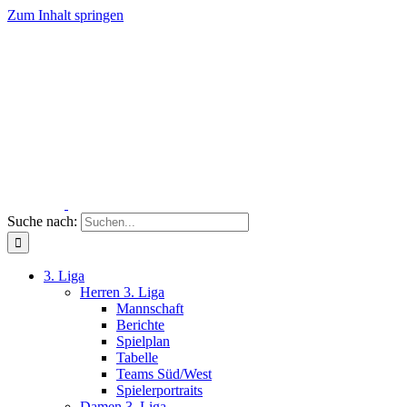
Zum Inhalt springen
Suche nach:
3. Liga
Herren 3. Liga
Mannschaft
Berichte
Spielplan
Tabelle
Teams Süd/West
Spielerportraits
Damen 3. Liga