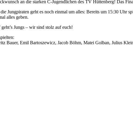
ckwunsch an die starken C-Jugendlichen des TV Hüttenberg! Das Final
 die Jungpiraten geht es noch einmal um alles: Bereits um 15:30 Uhr
mal alles geben.
 geht’s Jungs – wir sind stolz auf euch!
pielten:
itz Bauer, Emil Bartoszewicz, Jacob Böhm, Matei Golban, Julius Klei