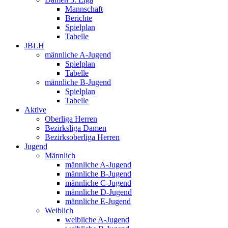
Mannschaft
Berichte
Spielplan
Tabelle
JBLH
männliche A-Jugend
Spielplan
Tabelle
männliche B-Jugend
Spielplan
Tabelle
Aktive
Oberliga Herren
Bezirksliga Damen
Bezirksoberliga Herren
Jugend
Männlich
männliche A-Jugend
männliche B-Jugend
männliche C-Jugend
männliche D-Jugend
männliche E-Jugend
Weiblich
weibliche A-Jugend