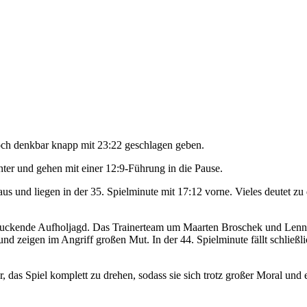
och denkbar knapp mit 23:22 geschlagen geben.
ter und gehen mit einer 12:9-Führung in die Pause.
us und liegen in der 35. Spielminute mit 17:12 vorne. Vieles deutet zu
uckende Aufholjagd. Das Trainerteam um Maarten Broschek und Lennart J
d zeigen im Angriff großen Mut. In der 44. Spielminute fällt schließl
das Spiel komplett zu drehen, sodass sie sich trotz großer Moral und 