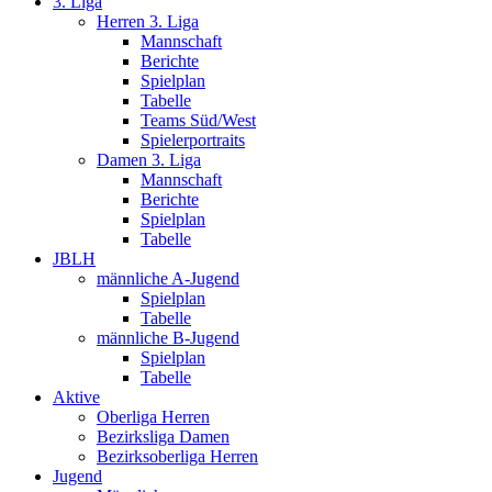
3. Liga
Herren 3. Liga
Mannschaft
Berichte
Spielplan
Tabelle
Teams Süd/West
Spielerportraits
Damen 3. Liga
Mannschaft
Berichte
Spielplan
Tabelle
JBLH
männliche A-Jugend
Spielplan
Tabelle
männliche B-Jugend
Spielplan
Tabelle
Aktive
Oberliga Herren
Bezirksliga Damen
Bezirksoberliga Herren
Jugend