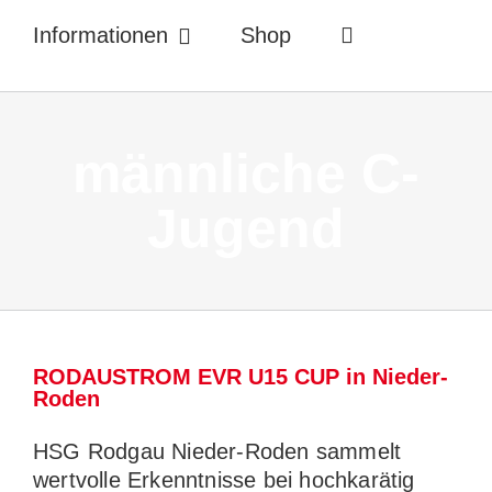
Informationen
Shop
männliche C-
Jugend
RODAUSTROM EVR U15 CUP in Nieder-
Roden
HSG Rodgau Nieder-Roden sammelt
wertvolle Erkenntnisse bei hochkarätig