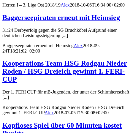
Herren I – 3. Liga Ost 2018/19
Alex
2018-10-06T16:34:00+02:00
Baggerseepiraten erneut mit Heimsieg
31:24 Derbyerfolg gegen die SG Bruchköbel Aufgrund einer
deutlichen Leistungssteigerung [...]
Baggerseepiraten erneut mit Heimsieg
Alex
2018-09-
24T18:21:02+02:00
Kooperations Team HSG Rodgau Nieder
Roden / HSG Dreieich gewinnt 1. FERI-
CUP
Der 1. FERI CUP für mB-Jugenden, der unter der Schirmherrschaft
[...]
Kooperations Team HSG Rodgau Nieder Roden / HSG Dreieich
gewinnt 1. FERI-CUP
Alex
2018-07-05T15:30:08+02:00
Kopfloses Spiel über 60 Minuten kostet