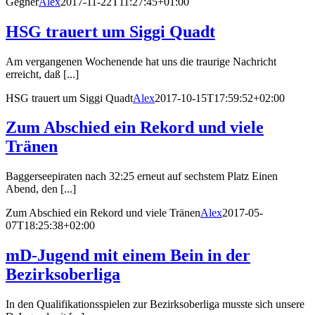
Gegner
Alex
2017-11-22T11:27:45+01:00
HSG trauert um Siggi Quadt
Am vergangenen Wochenende hat uns die traurige Nachricht
erreicht, daß [...]
HSG trauert um Siggi Quadt
Alex
2017-10-15T17:59:52+02:00
Zum Abschied ein Rekord und viele
Tränen
Baggerseepiraten nach 32:25 erneut auf sechstem Platz Einen
Abend, den [...]
Zum Abschied ein Rekord und viele Tränen
Alex
2017-05-
07T18:25:38+02:00
mD-Jugend mit einem Bein in der
Bezirksoberliga
In den Qualifikationsspielen zur Bezirksoberliga musste sich unsere