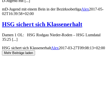
D-Jugend mit [...]
mD-Jugend mit einem Bein in der Bezirksoberliga
Alex
2017-05-
02T16:39:58+02:00
HSG sichert sich Klassenerhalt
Damen 1 OL: HSG Rodgau Nieder-Roden – HSG Lumdatal
35:25 [...]
HSG sichert sich Klassenerhalt
Alex
2017-03-27T09:08:13+02:00
Mehr Beiträge laden