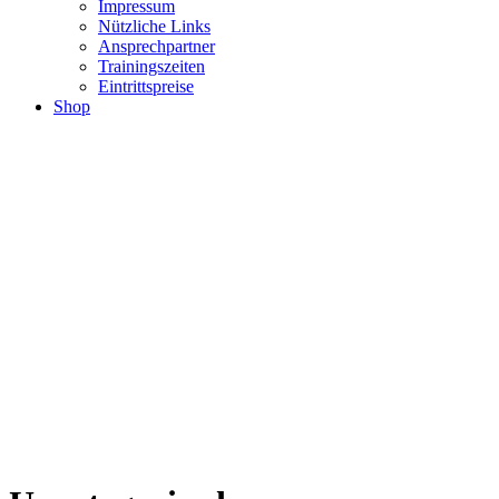
Impressum
Nützliche Links
Ansprechpartner
Trainingszeiten
Eintrittspreise
Shop