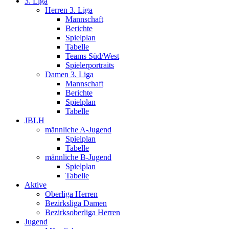
3. Liga
Herren 3. Liga
Mannschaft
Berichte
Spielplan
Tabelle
Teams Süd/West
Spielerportraits
Damen 3. Liga
Mannschaft
Berichte
Spielplan
Tabelle
JBLH
männliche A-Jugend
Spielplan
Tabelle
männliche B-Jugend
Spielplan
Tabelle
Aktive
Oberliga Herren
Bezirksliga Damen
Bezirksoberliga Herren
Jugend