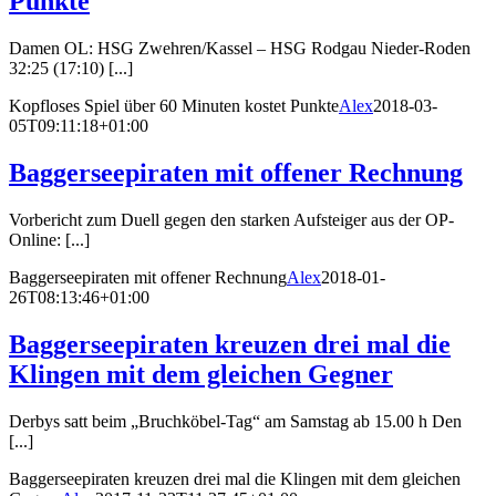
Punkte
Damen OL: HSG Zwehren/Kassel – HSG Rodgau Nieder-Roden
32:25 (17:10) [...]
Kopfloses Spiel über 60 Minuten kostet Punkte
Alex
2018-03-
05T09:11:18+01:00
Baggerseepiraten mit offener Rechnung
Vorbericht zum Duell gegen den starken Aufsteiger aus der OP-
Online: [...]
Baggerseepiraten mit offener Rechnung
Alex
2018-01-
26T08:13:46+01:00
Baggerseepiraten kreuzen drei mal die
Klingen mit dem gleichen Gegner
Derbys satt beim „Bruchköbel-Tag“ am Samstag ab 15.00 h Den
[...]
Baggerseepiraten kreuzen drei mal die Klingen mit dem gleichen