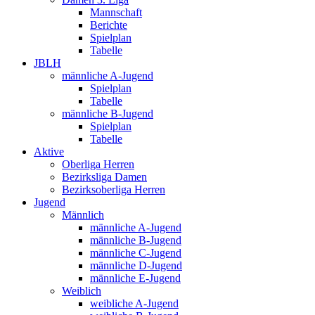
Mannschaft
Berichte
Spielplan
Tabelle
JBLH
männliche A-Jugend
Spielplan
Tabelle
männliche B-Jugend
Spielplan
Tabelle
Aktive
Oberliga Herren
Bezirksliga Damen
Bezirksoberliga Herren
Jugend
Männlich
männliche A-Jugend
männliche B-Jugend
männliche C-Jugend
männliche D-Jugend
männliche E-Jugend
Weiblich
weibliche A-Jugend