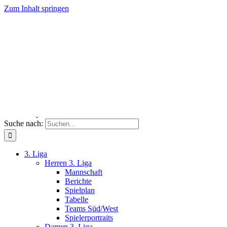
Zum Inhalt springen
Suche nach:
3. Liga
Herren 3. Liga
Mannschaft
Berichte
Spielplan
Tabelle
Teams Süd/West
Spielerportraits
Damen 3. Liga