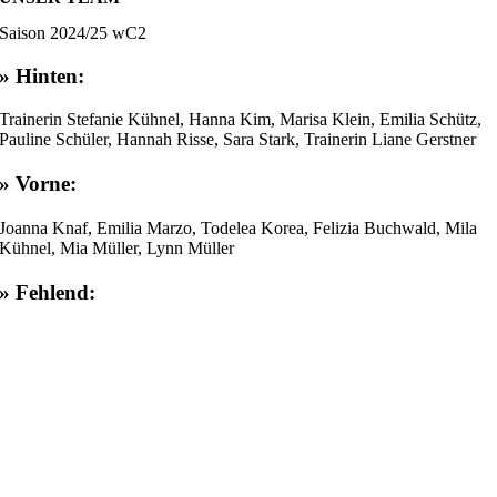
Saison 2024/25 wC2
» Hinten:
Trainerin Stefanie Kühnel, Hanna Kim, Marisa Klein, Emilia Schütz,
Pauline Schüler, Hannah Risse, Sara Stark, Trainerin Liane Gerstner
» Vorne:
Joanna Knaf, Emilia Marzo, Todelea Korea, Felizia Buchwald, Mila
Kühnel, Mia Müller, Lynn Müller
» Fehlend: