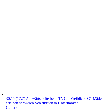
30:15 (17:7) Auswärtspleite beim TVG – Weibliche C1 Mädels
erleiden schweren Schiffbruch in Unterfranken
Gallerie