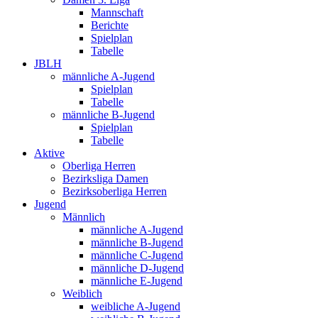
Mannschaft
Berichte
Spielplan
Tabelle
JBLH
männliche A-Jugend
Spielplan
Tabelle
männliche B-Jugend
Spielplan
Tabelle
Aktive
Oberliga Herren
Bezirksliga Damen
Bezirksoberliga Herren
Jugend
Männlich
männliche A-Jugend
männliche B-Jugend
männliche C-Jugend
männliche D-Jugend
männliche E-Jugend
Weiblich
weibliche A-Jugend