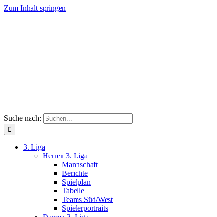
Zum Inhalt springen
Suche nach:
3. Liga
Herren 3. Liga
Mannschaft
Berichte
Spielplan
Tabelle
Teams Süd/West
Spielerportraits
Damen 3. Liga