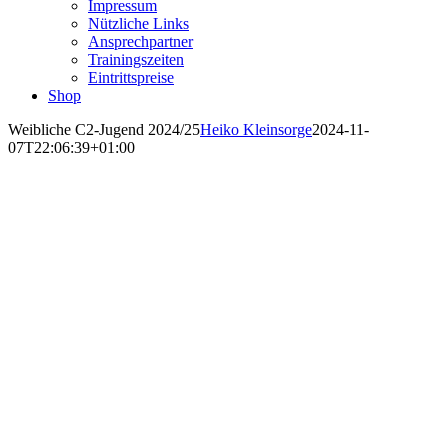
Impressum
Nützliche Links
Ansprechpartner
Trainingszeiten
Eintrittspreise
Shop
Weibliche C2-Jugend 2024/25
Heiko Kleinsorge
2024-11-
07T22:06:39+01:00