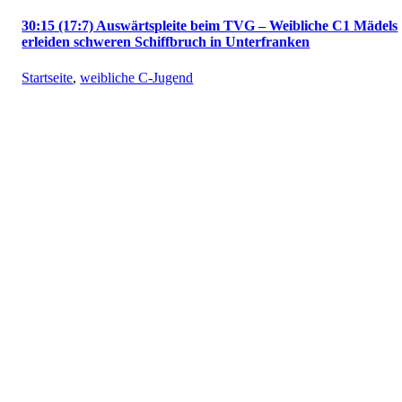
30:15 (17:7) Auswärtspleite beim TVG – Weibliche C1 Mädels
erleiden schweren Schiffbruch in Unterfranken
Startseite
,
weibliche C-Jugend