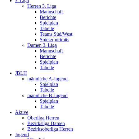
3. Liga
Herren 3. Liga
Mannschaft
Berichte
Spielplan
Tabelle
Teams Süd/West
Spielerportraits
Damen 3. Liga
Mannschaft
Berichte
Spielplan
Tabelle
JBLH
männliche A-Jugend
Spielplan
Tabelle
männliche B-Jugend
Spielplan
Tabelle
Aktive
Oberliga Herren
Bezirksliga Damen
Bezirksoberliga Herren
Jugend