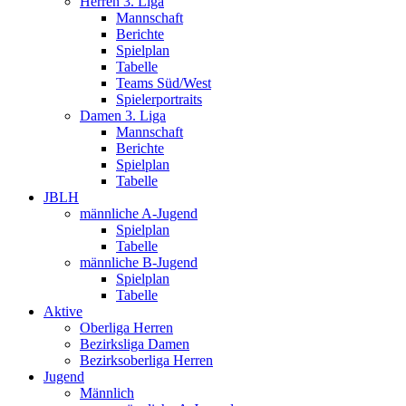
Herren 3. Liga
Mannschaft
Berichte
Spielplan
Tabelle
Teams Süd/West
Spielerportraits
Damen 3. Liga
Mannschaft
Berichte
Spielplan
Tabelle
JBLH
männliche A-Jugend
Spielplan
Tabelle
männliche B-Jugend
Spielplan
Tabelle
Aktive
Oberliga Herren
Bezirksliga Damen
Bezirksoberliga Herren
Jugend
Männlich