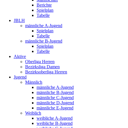
Berichte
Spielplan
Tabelle
JBLH
männliche A-Jugend
Spielplan
Tabelle
männliche B-Jugend
Spielplan
Tabelle
Aktive
Oberliga Herren
Bezirksliga Damen
Bezirksoberliga Herren
Jugend
Männlich
männliche A-Jugend
männliche B-Jugend
männliche C-Jugend
männliche D-Jugend
männliche E-Jugend
Weiblich
weibliche A-Jugend
weibliche B-Jugend