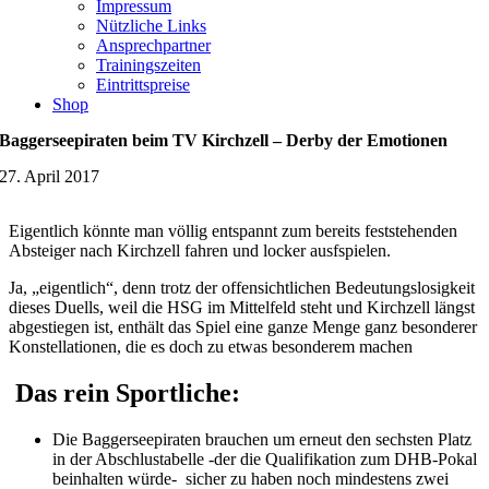
Impressum
Nützliche Links
Ansprechpartner
Trainingszeiten
Eintrittspreise
Shop
Baggerseepiraten beim TV Kirchzell – Derby der Emotionen
27. April 2017
Eigentlich könnte man völlig entspannt zum bereits feststehenden
Absteiger nach Kirchzell fahren und locker ausfspielen.
Ja, „eigentlich“, denn trotz der offensichtlichen Bedeutungslosigkeit
dieses Duells, weil die HSG im Mittelfeld steht und Kirchzell längst
abgestiegen ist, enthält das Spiel eine ganze Menge ganz besonderer
Konstellationen, die es doch zu etwas besonderem machen
Das rein Sportliche:
Die Baggerseepiraten brauchen um erneut den sechsten Platz
in der Abschlustabelle -der die Qualifikation zum DHB-Pokal
beinhalten würde- sicher zu haben noch mindestens zwei