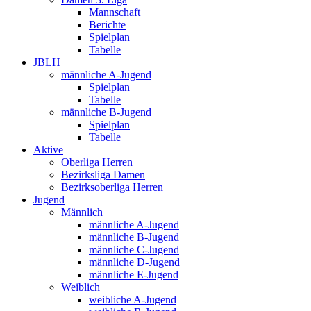
Mannschaft
Berichte
Spielplan
Tabelle
JBLH
männliche A-Jugend
Spielplan
Tabelle
männliche B-Jugend
Spielplan
Tabelle
Aktive
Oberliga Herren
Bezirksliga Damen
Bezirksoberliga Herren
Jugend
Männlich
männliche A-Jugend
männliche B-Jugend
männliche C-Jugend
männliche D-Jugend
männliche E-Jugend
Weiblich
weibliche A-Jugend