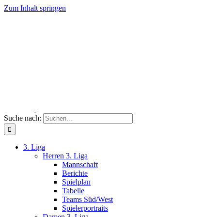
Zum Inhalt springen
Suche nach:
3. Liga
Herren 3. Liga
Mannschaft
Berichte
Spielplan
Tabelle
Teams Süd/West
Spielerportraits
Damen 3. Liga