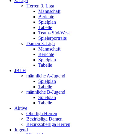
3. Liga
Herren 3. Liga
Mannschaft
Berichte
Spielplan
Tabelle
Teams Süd/West
Spielerportraits
Damen 3. Liga
Mannschaft
Berichte
Spielplan
Tabelle
JBLH
männliche A-Jugend
Spielplan
Tabelle
männliche B-Jugend
Spielplan
Tabelle
Aktive
Oberliga Herren
Bezirksliga Damen
Bezirksoberliga Herren
Jugend