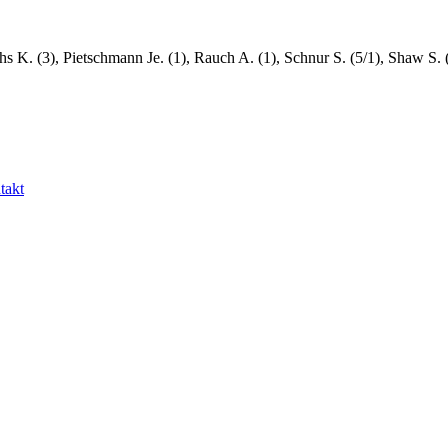
hs K. (3), Pietschmann Je. (1), Rauch A. (1), Schnur S. (5/1), Shaw S. (1
takt