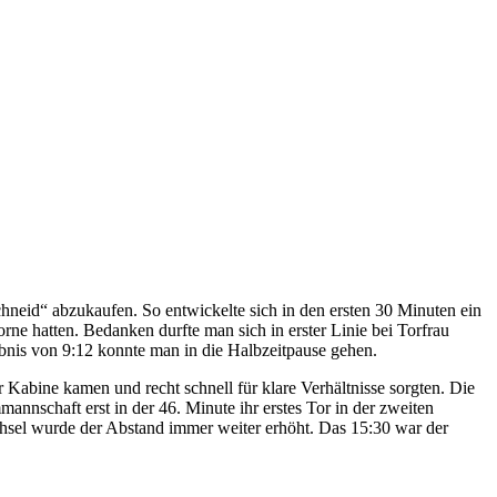
hneid“ abzukaufen. So entwickelte sich in den ersten 30 Minuten ein
ne hatten. Bedanken durfte man sich in erster Linie bei Torfrau
ebnis von 9:12 konnte man in die Halbzeitpause gehen.
 Kabine kamen und recht schnell für klare Verhältnisse sorgten. Die
annschaft erst in der 46. Minute ihr erstes Tor in der zweiten
chsel wurde der Abstand immer weiter erhöht. Das 15:30 war der