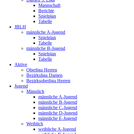
Mannschaft
Berichte
Spielplan
Tabelle
JBLH
männliche A-Jugend
Spielplan
Tabelle
männliche B-Jugend
Spielplan
Tabelle
Aktive
Oberliga Herren
Bezirksliga Damen
Bezirksoberliga Herren
Jugend
Männlich
männliche A-Jugend
männliche B-Jugend
männliche C-Jugend
männliche D-Jugend
männliche E-Jugend
Weiblich
weibliche A-Jugend