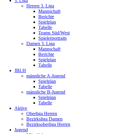
3. Liga
Herren 3. Liga
Mannschaft
Berichte
Spielplan
Tabelle
Teams Süd/West
Spielerportraits
Damen 3. Liga
Mannschaft
Berichte
Spielplan
Tabelle
JBLH
männliche A-Jugend
Spielplan
Tabelle
männliche B-Jugend
Spielplan
Tabelle
Aktive
Oberliga Herren
Bezirksliga Damen
Bezirksoberliga Herren
Jugend