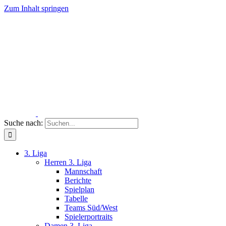
Zum Inhalt springen
Suche nach:
3. Liga
Herren 3. Liga
Mannschaft
Berichte
Spielplan
Tabelle
Teams Süd/West
Spielerportraits
Damen 3. Liga