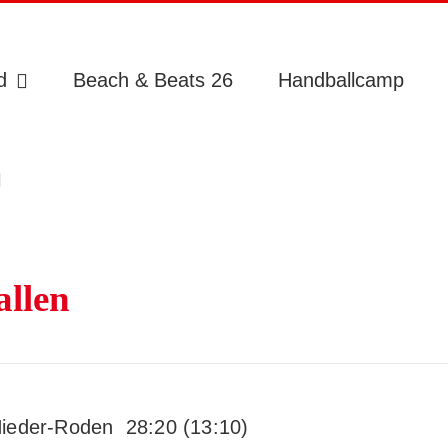
d
Beach & Beats 26
Handballcamp
allen
eder-Roden 28:20 (13:10)