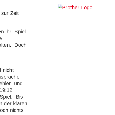
zur Zeit
n ihr Spiel
e
alten. Doch
 nicht
nsprache
fehler und
 19:12
Spiel. Bis
n der klaren
doch nichts