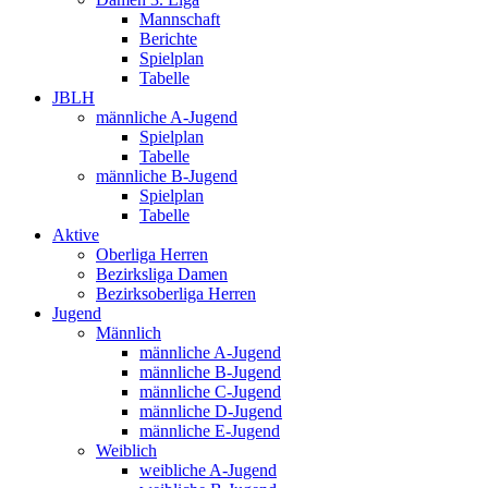
Mannschaft
Berichte
Spielplan
Tabelle
JBLH
männliche A-Jugend
Spielplan
Tabelle
männliche B-Jugend
Spielplan
Tabelle
Aktive
Oberliga Herren
Bezirksliga Damen
Bezirksoberliga Herren
Jugend
Männlich
männliche A-Jugend
männliche B-Jugend
männliche C-Jugend
männliche D-Jugend
männliche E-Jugend
Weiblich
weibliche A-Jugend