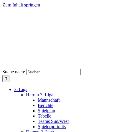
Zum Inhalt springen
Suche nach:
3. Liga
Herren 3. Liga
Mannschaft
Berichte
Spielplan
Tabelle
Teams Süd/West
Spielerportraits
Damen 3. Liga