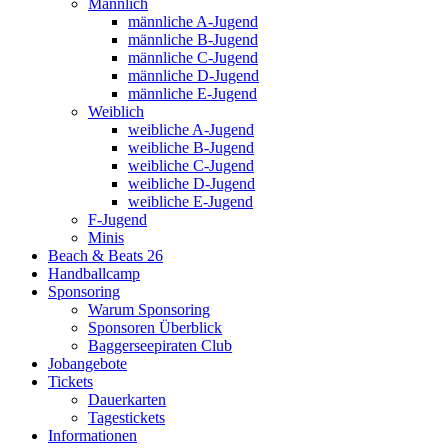
Männlich
männliche A-Jugend
männliche B-Jugend
männliche C-Jugend
männliche D-Jugend
männliche E-Jugend
Weiblich
weibliche A-Jugend
weibliche B-Jugend
weibliche C-Jugend
weibliche D-Jugend
weibliche E-Jugend
F-Jugend
Minis
Beach & Beats 26
Handballcamp
Sponsoring
Warum Sponsoring
Sponsoren Überblick
Baggerseepiraten Club
Jobangebote
Tickets
Dauerkarten
Tagestickets
Informationen