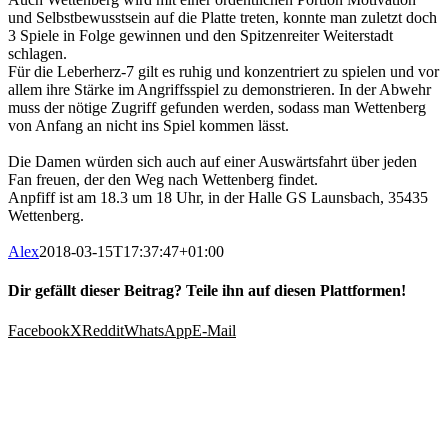
und Selbstbewusstsein auf die Platte treten, konnte man zuletzt doch
3 Spiele in Folge gewinnen und den Spitzenreiter Weiterstadt
schlagen.
Für die Leberherz-7 gilt es ruhig und konzentriert zu spielen und vor
allem ihre Stärke im Angriffsspiel zu demonstrieren. In der Abwehr
muss der nötige Zugriff gefunden werden, sodass man Wettenberg
von Anfang an nicht ins Spiel kommen lässt.
Die Damen würden sich auch auf einer Auswärtsfahrt über jeden
Fan freuen, der den Weg nach Wettenberg findet.
Anpfiff ist am 18.3 um 18 Uhr, in der Halle GS Launsbach, 35435
Wettenberg.
Alex
2018-03-15T17:37:47+01:00
Dir gefällt dieser Beitrag? Teile ihn auf diesen Plattformen!
Facebook
X
Reddit
WhatsApp
E-Mail