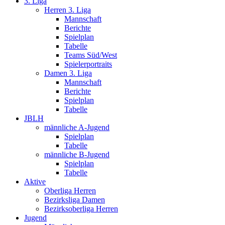
3. Liga
Herren 3. Liga
Mannschaft
Berichte
Spielplan
Tabelle
Teams Süd/West
Spielerportraits
Damen 3. Liga
Mannschaft
Berichte
Spielplan
Tabelle
JBLH
männliche A-Jugend
Spielplan
Tabelle
männliche B-Jugend
Spielplan
Tabelle
Aktive
Oberliga Herren
Bezirksliga Damen
Bezirksoberliga Herren
Jugend