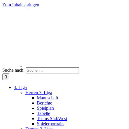
Zum Inhalt springen
Suche nach:
3. Liga
Herren 3. Liga
Mannschaft
Berichte
Spielplan
Tabelle
Teams Süd/West
Spielerportraits
Damen 3. Liga