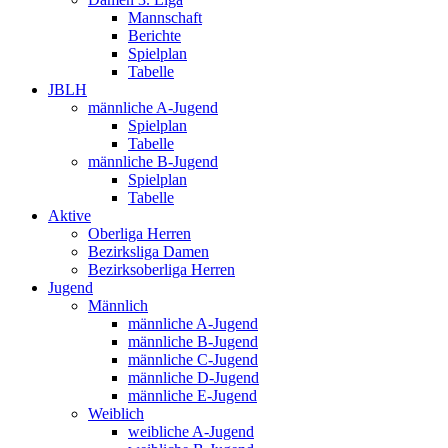
Mannschaft
Berichte
Spielplan
Tabelle
JBLH
männliche A-Jugend
Spielplan
Tabelle
männliche B-Jugend
Spielplan
Tabelle
Aktive
Oberliga Herren
Bezirksliga Damen
Bezirksoberliga Herren
Jugend
Männlich
männliche A-Jugend
männliche B-Jugend
männliche C-Jugend
männliche D-Jugend
männliche E-Jugend
Weiblich
weibliche A-Jugend