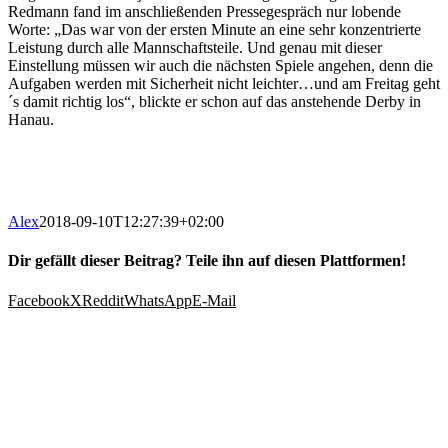
Redmann fand im anschließenden Pressegespräch nur lobende
Worte: „Das war von der ersten Minute an eine sehr konzentrierte
Leistung durch alle Mannschaftsteile. Und genau mit dieser
Einstellung müssen wir auch die nächsten Spiele angehen, denn die
Aufgaben werden mit Sicherheit nicht leichter…und am Freitag geht
´s damit richtig los“, blickte er schon auf das anstehende Derby in
Hanau.
Alex
2018-09-10T12:27:39+02:00
Dir gefällt dieser Beitrag? Teile ihn auf diesen Plattformen!
Facebook
X
Reddit
WhatsApp
E-Mail