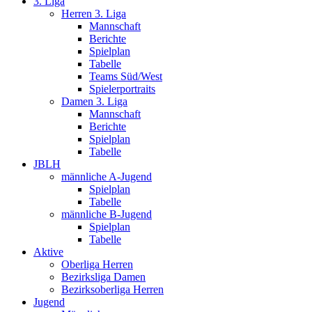
3. Liga
Herren 3. Liga
Mannschaft
Berichte
Spielplan
Tabelle
Teams Süd/West
Spielerportraits
Damen 3. Liga
Mannschaft
Berichte
Spielplan
Tabelle
JBLH
männliche A-Jugend
Spielplan
Tabelle
männliche B-Jugend
Spielplan
Tabelle
Aktive
Oberliga Herren
Bezirksliga Damen
Bezirksoberliga Herren
Jugend