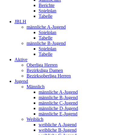
Berichte
Spielplan
Tabelle
JBLH
männliche A-Jugend
Spielplan
Tabelle
männliche B-Jugend
Spielplan
Tabelle
Aktive
Oberliga Herren
Bezirksliga Damen
Bezirksoberliga Herren
Jugend
Männlich
männliche A-Jugend
männliche B-Jugend
männliche C-Jugend
männliche D-Jugend
männliche E-Jugend
Weiblich
weibliche A-Jugend
weibliche B-Jugend