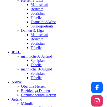
Herren 3. Liga
Mannschaft
Berichte
Spielplan
Tabelle
Teams Süd/West
Spielerportraits
Damen 3. Liga
Mannschaft
Berichte
Spielplan
Tabelle
JBLH
männliche A-Jugend
Spielplan
Tabelle
männliche B-Jugend
Spielplan
Tabelle
Aktive
Oberliga Herren
Bezirksliga Damen
Bezirksoberliga Herren
Jugend
Männlich