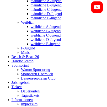
männliche A-Jugend
männliche B-Jugend
männliche C-Jugend
männliche D-Jugend
männliche E-Jugend
Weiblich
weibliche A-Jugend
weibliche B-Jugend
weibliche C-Jugend
weibliche D-Jugend
weibliche E-Jugend
F-Jugend
Minis
Beach & Beats 26
Handballcamp
Sponsoring
Warum Sponsoring
Sponsoren Überblick
Baggerseepiraten Club
Jobangebote
Tickets
Dauerkarten
Tagestickets
Informationen
Impressum