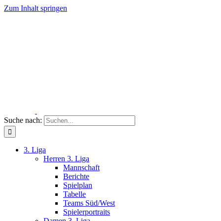
Zum Inhalt springen
Suche nach:
3. Liga
Herren 3. Liga
Mannschaft
Berichte
Spielplan
Tabelle
Teams Süd/West
Spielerportraits
Damen 3. Liga