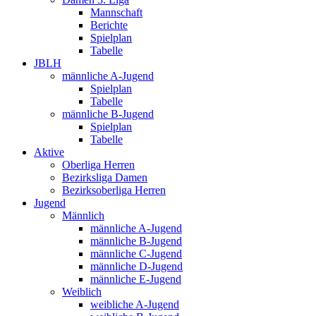
Mannschaft
Berichte
Spielplan
Tabelle
JBLH
männliche A-Jugend
Spielplan
Tabelle
männliche B-Jugend
Spielplan
Tabelle
Aktive
Oberliga Herren
Bezirksliga Damen
Bezirksoberliga Herren
Jugend
Männlich
männliche A-Jugend
männliche B-Jugend
männliche C-Jugend
männliche D-Jugend
männliche E-Jugend
Weiblich
weibliche A-Jugend