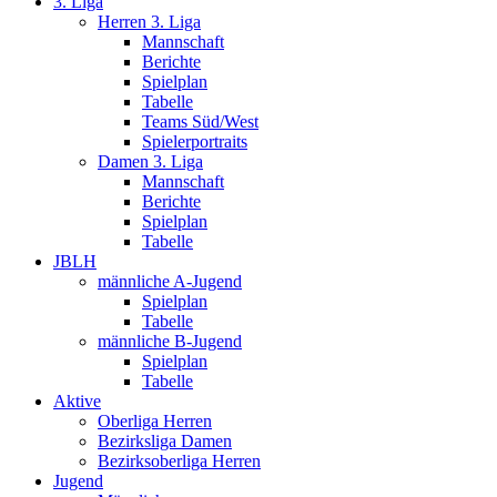
3. Liga
Herren 3. Liga
Mannschaft
Berichte
Spielplan
Tabelle
Teams Süd/West
Spielerportraits
Damen 3. Liga
Mannschaft
Berichte
Spielplan
Tabelle
JBLH
männliche A-Jugend
Spielplan
Tabelle
männliche B-Jugend
Spielplan
Tabelle
Aktive
Oberliga Herren
Bezirksliga Damen
Bezirksoberliga Herren
Jugend