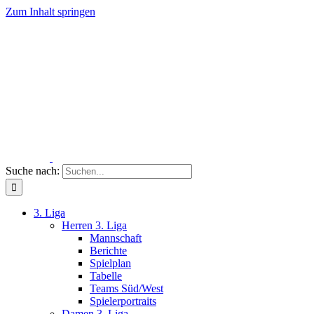
Zum Inhalt springen
Suche nach:
3. Liga
Herren 3. Liga
Mannschaft
Berichte
Spielplan
Tabelle
Teams Süd/West
Spielerportraits
Damen 3. Liga