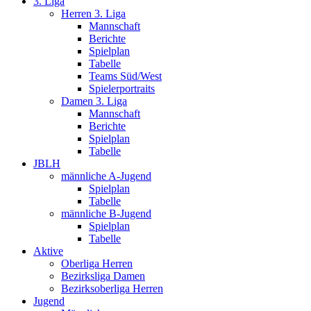
3. Liga
Herren 3. Liga
Mannschaft
Berichte
Spielplan
Tabelle
Teams Süd/West
Spielerportraits
Damen 3. Liga
Mannschaft
Berichte
Spielplan
Tabelle
JBLH
männliche A-Jugend
Spielplan
Tabelle
männliche B-Jugend
Spielplan
Tabelle
Aktive
Oberliga Herren
Bezirksliga Damen
Bezirksoberliga Herren
Jugend