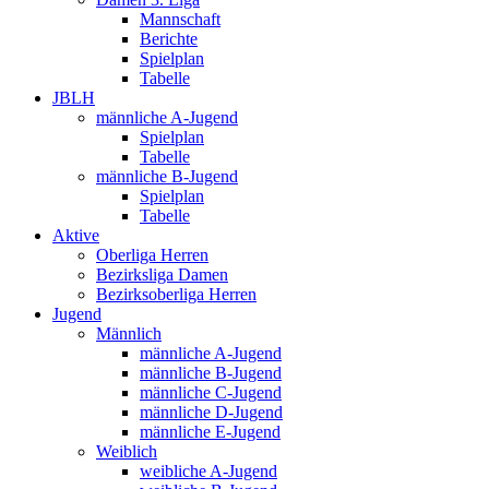
Mannschaft
Berichte
Spielplan
Tabelle
JBLH
männliche A-Jugend
Spielplan
Tabelle
männliche B-Jugend
Spielplan
Tabelle
Aktive
Oberliga Herren
Bezirksliga Damen
Bezirksoberliga Herren
Jugend
Männlich
männliche A-Jugend
männliche B-Jugend
männliche C-Jugend
männliche D-Jugend
männliche E-Jugend
Weiblich
weibliche A-Jugend