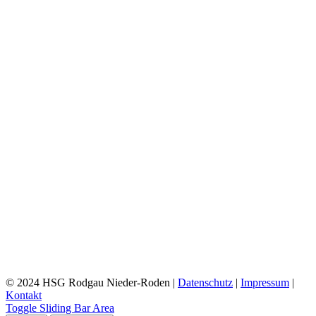
© 2024 HSG Rodgau Nieder-Roden |
Datenschutz
|
Impressum
|
Kontakt
Toggle Sliding Bar Area