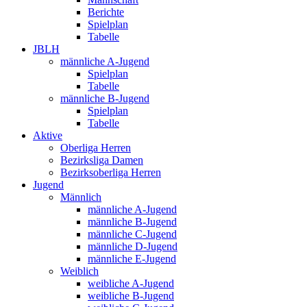
Berichte
Spielplan
Tabelle
JBLH
männliche A-Jugend
Spielplan
Tabelle
männliche B-Jugend
Spielplan
Tabelle
Aktive
Oberliga Herren
Bezirksliga Damen
Bezirksoberliga Herren
Jugend
Männlich
männliche A-Jugend
männliche B-Jugend
männliche C-Jugend
männliche D-Jugend
männliche E-Jugend
Weiblich
weibliche A-Jugend
weibliche B-Jugend