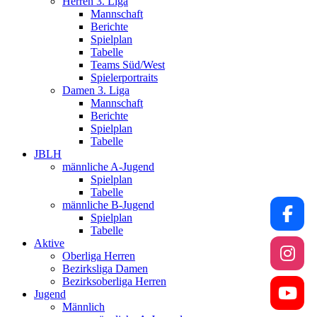
Herren 3. Liga
Mannschaft
Berichte
Spielplan
Tabelle
Teams Süd/West
Spielerportraits
Damen 3. Liga
Mannschaft
Berichte
Spielplan
Tabelle
JBLH
männliche A-Jugend
Spielplan
Tabelle
männliche B-Jugend
Spielplan
Tabelle
Aktive
Oberliga Herren
Bezirksliga Damen
Bezirksoberliga Herren
Jugend
Männlich