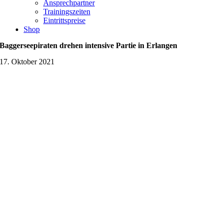
Ansprechpartner
Trainingszeiten
Eintrittspreise
Shop
Baggerseepiraten drehen intensive Partie in Erlangen
17. Oktober 2021