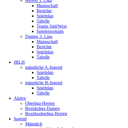
Herren 3. Liga
Mannschaft
Berichte
Spielplan
Tabelle
Teams Süd/West
Spielerportraits
Damen 3. Liga
Mannschaft
Berichte
Spielplan
Tabelle
JBLH
männliche A-Jugend
Spielplan
Tabelle
männliche B-Jugend
Spielplan
Tabelle
Aktive
Oberliga Herren
Bezirksliga Damen
Bezirksoberliga Herren
Jugend
Männlich