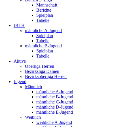
Mannschaft
Berichte
Spielplan
Tabelle
JBLH
männliche A-Jugend
Spielplan
Tabelle
männliche B-Jugend
Spielplan
Tabelle
Aktive
Oberliga Herren
Bezirksliga Damen
Bezirksoberliga Herren
Jugend
Männlich
männliche A-Jugend
männliche B-Jugend
männliche C-Jugend
männliche D-Jugend
männliche E-Jugend
Weiblich
weibliche A-Jugend