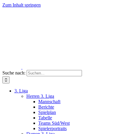
Zum Inhalt springen
Suche nach:
3. Liga
Herren 3. Liga
Mannschaft
Berichte
Spielplan
Tabelle
Teams Süd/West
Spielerportraits
Damen 3. Liga