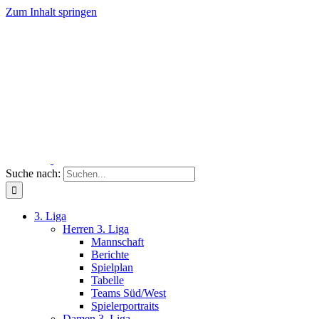
Zum Inhalt springen
Suche nach:
3. Liga
Herren 3. Liga
Mannschaft
Berichte
Spielplan
Tabelle
Teams Süd/West
Spielerportraits
Damen 3. Liga