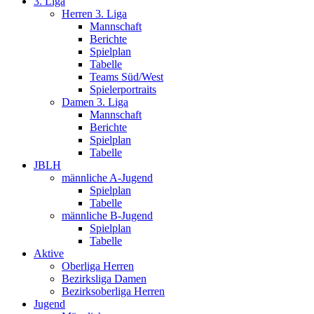
3. Liga
Herren 3. Liga
Mannschaft
Berichte
Spielplan
Tabelle
Teams Süd/West
Spielerportraits
Damen 3. Liga
Mannschaft
Berichte
Spielplan
Tabelle
JBLH
männliche A-Jugend
Spielplan
Tabelle
männliche B-Jugend
Spielplan
Tabelle
Aktive
Oberliga Herren
Bezirksliga Damen
Bezirksoberliga Herren
Jugend