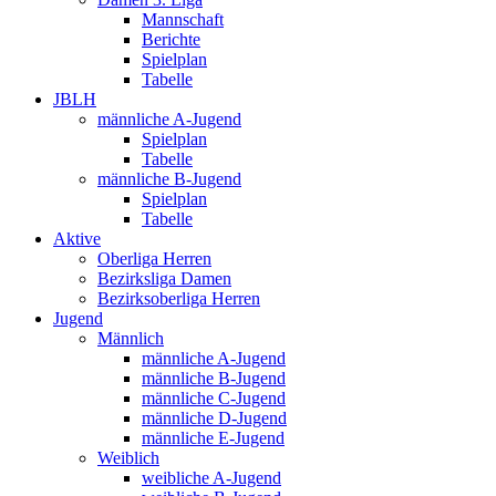
Mannschaft
Berichte
Spielplan
Tabelle
JBLH
männliche A-Jugend
Spielplan
Tabelle
männliche B-Jugend
Spielplan
Tabelle
Aktive
Oberliga Herren
Bezirksliga Damen
Bezirksoberliga Herren
Jugend
Männlich
männliche A-Jugend
männliche B-Jugend
männliche C-Jugend
männliche D-Jugend
männliche E-Jugend
Weiblich
weibliche A-Jugend