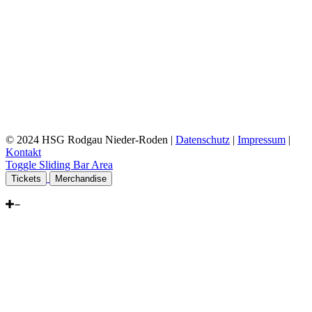
© 2024 HSG Rodgau Nieder-Roden |
Datenschutz
|
Impressum
|
Kontakt
Toggle Sliding Bar Area
Tickets
Merchandise