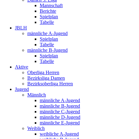
Mannschaft
Berichte
Spielplan
Tabelle
JBLH
männliche A-Jugend
Spielplan
Tabelle
männliche B-Jugend
Spielplan
Tabelle
Aktive
Oberliga Herren
Bezirksliga Damen
Bezirksoberliga Herren
Jugend
Männlich
männliche A-Jugend
männliche B-Jugend
männliche C-Jugend
männliche D-Jugend
männliche E-Jugend
Weiblich
weibliche A-Jugend