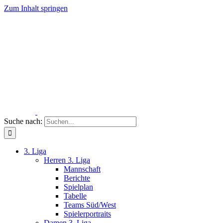
Zum Inhalt springen
Suche nach:
3. Liga
Herren 3. Liga
Mannschaft
Berichte
Spielplan
Tabelle
Teams Süd/West
Spielerportraits
Damen 3. Liga