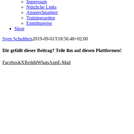
Impressum
Nützliche Links
Ansprechpartner
Trainingszeiten
Eintrittspreise
Shop
Sven Schultheis
2019-09-01T18:56:48+02:00
Dir gefällt dieser Beitrag? Teile ihn auf diesen Plattformen!
Facebook
X
Reddit
WhatsApp
E-Mail