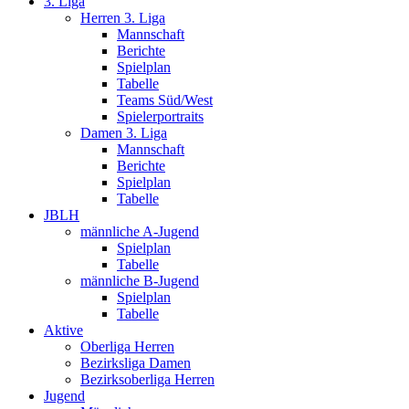
3. Liga
Herren 3. Liga
Mannschaft
Berichte
Spielplan
Tabelle
Teams Süd/West
Spielerportraits
Damen 3. Liga
Mannschaft
Berichte
Spielplan
Tabelle
JBLH
männliche A-Jugend
Spielplan
Tabelle
männliche B-Jugend
Spielplan
Tabelle
Aktive
Oberliga Herren
Bezirksliga Damen
Bezirksoberliga Herren
Jugend