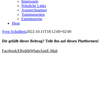
Impressum
Nützliche Links
Ansprechpartner
Trainingszeiten
Eintrittspreise
Shop
Sven Schultheis
2022-10-11T18:12:00+02:00
Dir gefällt dieser Beitrag? Teile ihn auf diesen Plattformen!
Facebook
X
Reddit
WhatsApp
E-Mail