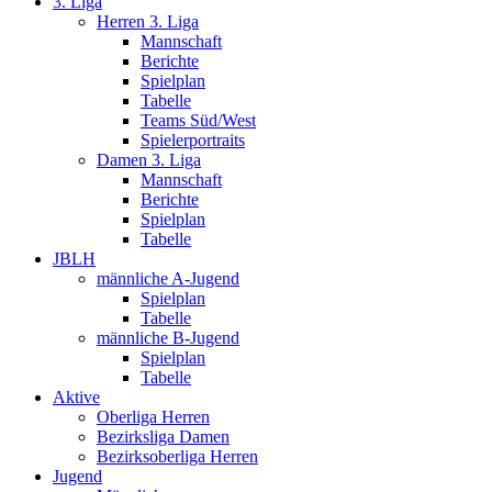
3. Liga
Herren 3. Liga
Mannschaft
Berichte
Spielplan
Tabelle
Teams Süd/West
Spielerportraits
Damen 3. Liga
Mannschaft
Berichte
Spielplan
Tabelle
JBLH
männliche A-Jugend
Spielplan
Tabelle
männliche B-Jugend
Spielplan
Tabelle
Aktive
Oberliga Herren
Bezirksliga Damen
Bezirksoberliga Herren
Jugend