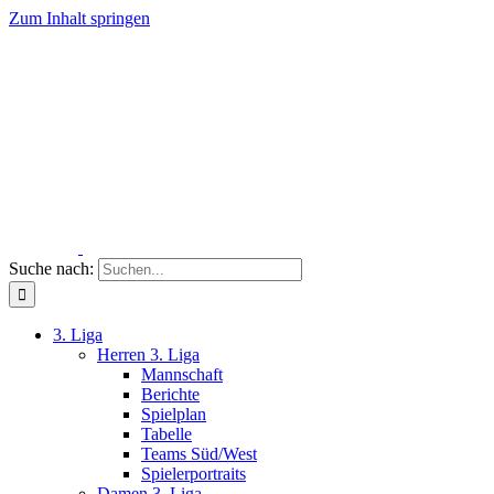
Zum Inhalt springen
Suche nach:
3. Liga
Herren 3. Liga
Mannschaft
Berichte
Spielplan
Tabelle
Teams Süd/West
Spielerportraits
Damen 3. Liga