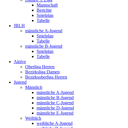
Mannschaft
Berichte
Spielplan
Tabelle
JBLH
männliche A-Jugend
Spielplan
Tabelle
männliche B-Jugend
Spielplan
Tabelle
Aktive
Oberliga Herren
Bezirksliga Damen
Bezirksoberliga Herren
Jugend
Männlich
männliche A-Jugend
männliche B-Jugend
männliche C-Jugend
männliche D-Jugend
männliche E-Jugend
Weiblich
weibliche A-Jugend