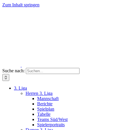
Zum Inhalt springen
Suche nach:
3. Liga
Herren 3. Liga
Mannschaft
Berichte
Spielplan
Tabelle
Teams Süd/West
Spielerportraits
Damen 3. Liga