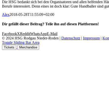
Die HSG bedankt sich bei den Organisatoren und allen helfenden Händ
Berufe interessiert. Denn eines ist doch klar: Gute Handballer sind g
Alex
2018-05-28T11:55:09+02:00
Dir gefällt dieser Beitrag? Teile ihn auf diesen Plattformen!
Facebook
X
Reddit
WhatsApp
E-Mail
© 2024 HSG Rodgau Nieder-Roden |
Datenschutz
|
Impressum
|
Kon
Toggle Sliding Bar Area
Tickets
Merchandise