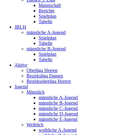
Mannschaft
Berichte
Spielplan
Tabelle
JBLH
männliche A-Jugend
Spielplan
Tabelle
männliche B-Jugend
Spielplan
Tabelle
Aktive
Oberliga Herren
Bezirksliga Damen
Bezirksoberliga Herren
Jugend
Männlich
männliche A-Jugend
männliche B-Jugend
männliche C-Jugend
männliche D-Jugend
männliche E-Jugend
Weiblich
weibliche A-Jugend