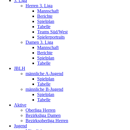
3. Liga
Herren 3. Liga
Mannschaft
Berichte
Spielplan
Tabelle
Teams Süd/West
Spielerportraits
Damen 3. Liga
Mannschaft
Berichte
Spielplan
Tabelle
JBLH
männliche A-Jugend
Spielplan
Tabelle
männliche B-Jugend
Spielplan
Tabelle
Aktive
Oberliga Herren
Bezirksliga Damen
Bezirksoberliga Herren
Jugend