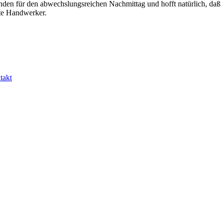
en für den abwechslungsreichen Nachmittag und hofft natürlich, daß sic
ute Handwerker.
takt