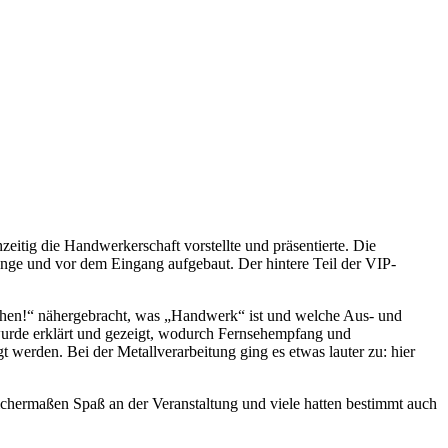
itig die Handwerkerschaft vorstellte und präsentierte. Die
unge und vor dem Eingang aufgebaut. Der hintere Teil der VIP-
achen!“ nähergebracht, was „Handwerk“ ist und welche Aus- und
wurde erklärt und gezeigt, wodurch Fernsehempfang und
 werden. Bei der Metallverarbeitung ging es etwas lauter zu: hier
hermaßen Spaß an der Veranstaltung und viele hatten bestimmt auch