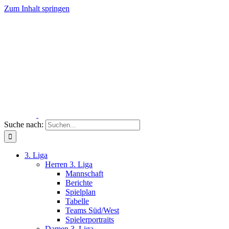
Zum Inhalt springen
Suche nach:
3. Liga
Herren 3. Liga
Mannschaft
Berichte
Spielplan
Tabelle
Teams Süd/West
Spielerportraits
Damen 3. Liga