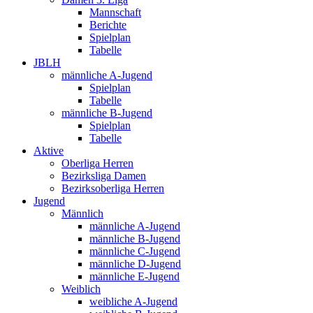
Mannschaft
Berichte
Spielplan
Tabelle
JBLH
männliche A-Jugend
Spielplan
Tabelle
männliche B-Jugend
Spielplan
Tabelle
Aktive
Oberliga Herren
Bezirksliga Damen
Bezirksoberliga Herren
Jugend
Männlich
männliche A-Jugend
männliche B-Jugend
männliche C-Jugend
männliche D-Jugend
männliche E-Jugend
Weiblich
weibliche A-Jugend