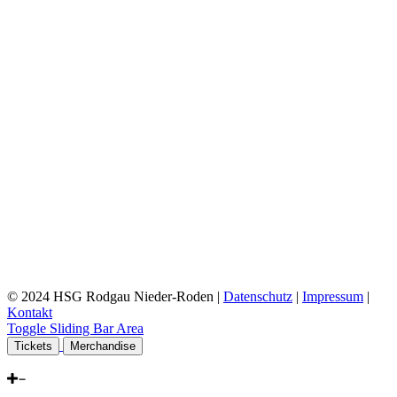
© 2024 HSG Rodgau Nieder-Roden |
Datenschutz
|
Impressum
|
Kontakt
Toggle Sliding Bar Area
Tickets
Merchandise