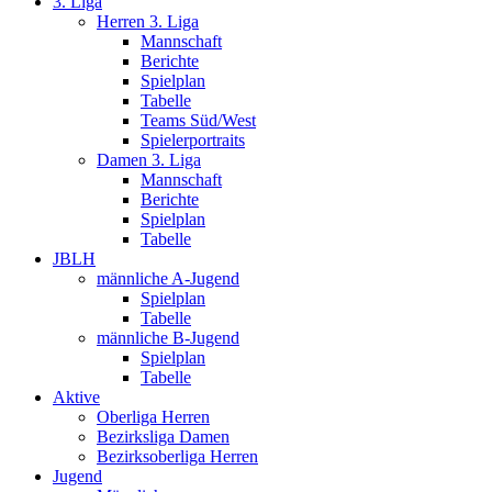
3. Liga
Herren 3. Liga
Mannschaft
Berichte
Spielplan
Tabelle
Teams Süd/West
Spielerportraits
Damen 3. Liga
Mannschaft
Berichte
Spielplan
Tabelle
JBLH
männliche A-Jugend
Spielplan
Tabelle
männliche B-Jugend
Spielplan
Tabelle
Aktive
Oberliga Herren
Bezirksliga Damen
Bezirksoberliga Herren
Jugend