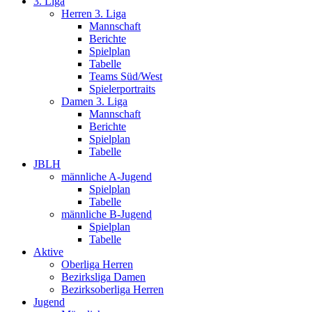
3. Liga
Herren 3. Liga
Mannschaft
Berichte
Spielplan
Tabelle
Teams Süd/West
Spielerportraits
Damen 3. Liga
Mannschaft
Berichte
Spielplan
Tabelle
JBLH
männliche A-Jugend
Spielplan
Tabelle
männliche B-Jugend
Spielplan
Tabelle
Aktive
Oberliga Herren
Bezirksliga Damen
Bezirksoberliga Herren
Jugend