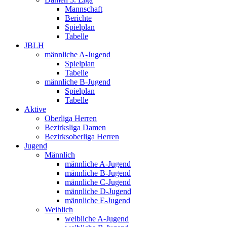
Mannschaft
Berichte
Spielplan
Tabelle
JBLH
männliche A-Jugend
Spielplan
Tabelle
männliche B-Jugend
Spielplan
Tabelle
Aktive
Oberliga Herren
Bezirksliga Damen
Bezirksoberliga Herren
Jugend
Männlich
männliche A-Jugend
männliche B-Jugend
männliche C-Jugend
männliche D-Jugend
männliche E-Jugend
Weiblich
weibliche A-Jugend