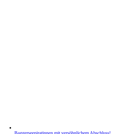
Baggerseepiratinnen mit versöhnlichem Abschluss!