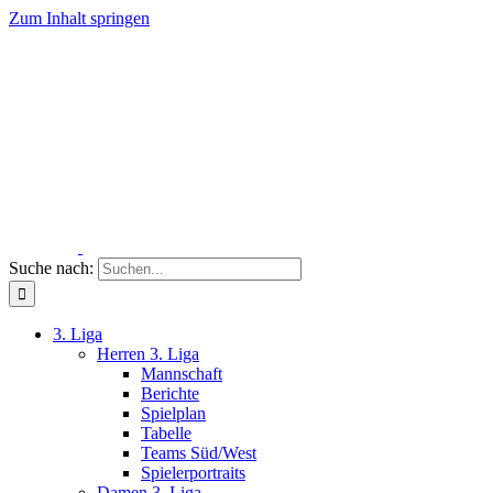
Zum Inhalt springen
Suche nach:
3. Liga
Herren 3. Liga
Mannschaft
Berichte
Spielplan
Tabelle
Teams Süd/West
Spielerportraits
Damen 3. Liga