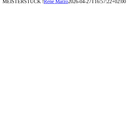
MEISTERSTÜCK !
Rene Marzo
2026-04-27T16:57:22+02:00