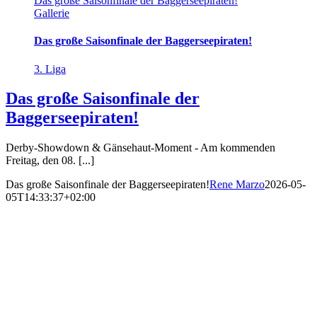
Das große Saisonfinale der Baggerseepiraten!
Gallerie
Das große Saisonfinale der Baggerseepiraten!
3. Liga
Das große Saisonfinale der
Baggerseepiraten!
Derby-Showdown & Gänsehaut-Moment - Am kommenden
Freitag, den 08. [...]
Das große Saisonfinale der Baggerseepiraten!
Rene Marzo
2026-05-
05T14:33:37+02:00