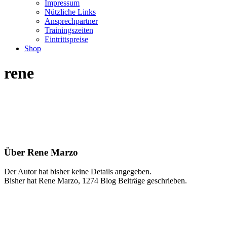
Impressum
Nützliche Links
Ansprechpartner
Trainingszeiten
Eintrittspreise
Shop
rene
Über
Rene Marzo
Der Autor hat bisher keine Details angegeben.
Bisher hat Rene Marzo, 1274 Blog Beiträge geschrieben.