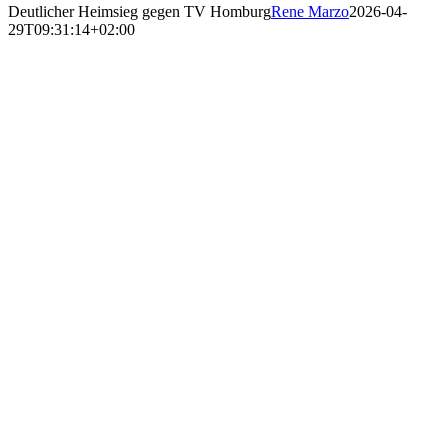
Deutlicher Heimsieg gegen TV Homburg
Rene Marzo
2026-04-
29T09:31:14+02:00