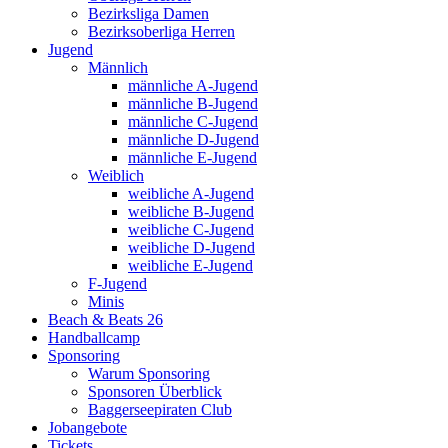
Bezirksliga Damen
Bezirksoberliga Herren
Jugend
Männlich
männliche A-Jugend
männliche B-Jugend
männliche C-Jugend
männliche D-Jugend
männliche E-Jugend
Weiblich
weibliche A-Jugend
weibliche B-Jugend
weibliche C-Jugend
weibliche D-Jugend
weibliche E-Jugend
F-Jugend
Minis
Beach & Beats 26
Handballcamp
Sponsoring
Warum Sponsoring
Sponsoren Überblick
Baggerseepiraten Club
Jobangebote
Tickets