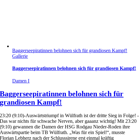
Baggerseepiratinnen belohnen sich für grandiosen Kampf!
Gallerie
Baggerseepiratinnen belohnen sich für grandiosen Kampf!
Damen I
Baggerseepiratinnen belohnen sich für
grandiosen Kampf!
23:20 (9:10)-Auswärtstriumpf in Wülfrath ist der dritte Sieg in Folge! -
Das war nichts für schwache Nerven, aber gaaanz wichtig! Mit 23:20
(9:10) gewannen die Damen der HSG Rodgau Nieder-Roden ihre
Auswärtspartie beim TB Wülfrath. „Was für ein Spiel!“, musste
Florian Lebherz nach der Schlusssirene erst einmal kräftig