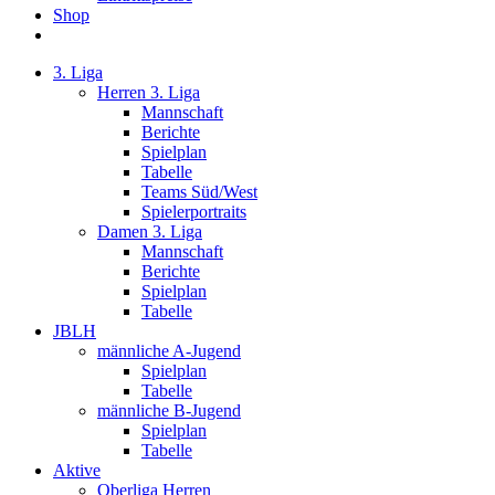
Shop
3. Liga
Herren 3. Liga
Mannschaft
Berichte
Spielplan
Tabelle
Teams Süd/West
Spielerportraits
Damen 3. Liga
Mannschaft
Berichte
Spielplan
Tabelle
JBLH
männliche A-Jugend
Spielplan
Tabelle
männliche B-Jugend
Spielplan
Tabelle
Aktive
Oberliga Herren