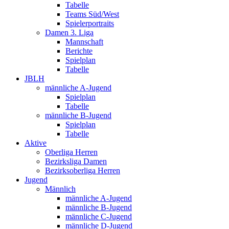
Tabelle
Teams Süd/West
Spielerportraits
Damen 3. Liga
Mannschaft
Berichte
Spielplan
Tabelle
JBLH
männliche A-Jugend
Spielplan
Tabelle
männliche B-Jugend
Spielplan
Tabelle
Aktive
Oberliga Herren
Bezirksliga Damen
Bezirksoberliga Herren
Jugend
Männlich
männliche A-Jugend
männliche B-Jugend
männliche C-Jugend
männliche D-Jugend