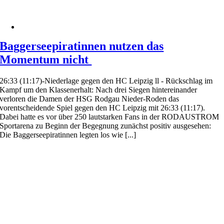
Baggerseepiratinnen nutzen das
Momentum nicht
26:33 (11:17)-Niederlage gegen den HC Leipzig ll - Rückschlag im
Kampf um den Klassenerhalt: Nach drei Siegen hintereinander
verloren die Damen der HSG Rodgau Nieder-Roden das
vorentscheidende Spiel gegen den HC Leipzig mit 26:33 (11:17).
Dabei hatte es vor über 250 lautstarken Fans in der RODAUSTROM
Sportarena zu Beginn der Begegnung zunächst positiv ausgesehen:
Die Baggerseepiratinnen legten los wie [...]