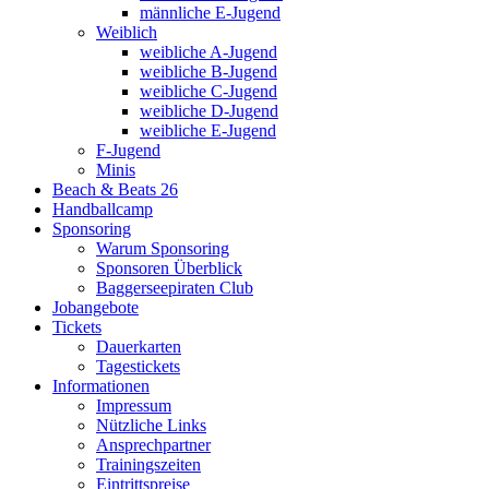
männliche E-Jugend
Weiblich
weibliche A-Jugend
weibliche B-Jugend
weibliche C-Jugend
weibliche D-Jugend
weibliche E-Jugend
F-Jugend
Minis
Beach & Beats 26
Handballcamp
Sponsoring
Warum Sponsoring
Sponsoren Überblick
Baggerseepiraten Club
Jobangebote
Tickets
Dauerkarten
Tagestickets
Informationen
Impressum
Nützliche Links
Ansprechpartner
Trainingszeiten
Eintrittspreise