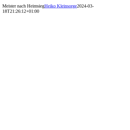
Meister nach Heimsieg
Heiko Kleinsorge
2024-03-
18T21:26:12+01:00