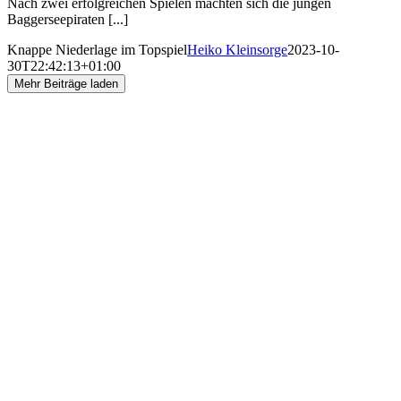
Nach zwei erfolgreichen Spielen machten sich die jungen
Baggerseepiraten [...]
Knappe Niederlage im Topspiel
Heiko Kleinsorge
2023-10-
30T22:42:13+01:00
Mehr Beiträge laden