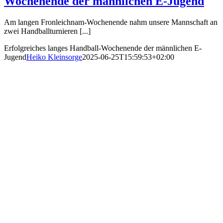
Wochenende der männlichen E-Jugend
Am langen Fronleichnam-Wochenende nahm unsere Mannschaft an
zwei Handballturnieren [...]
Erfolgreiches langes Handball-Wochenende der männlichen E-
Jugend
Heiko Kleinsorge
2025-06-25T15:59:53+02:00