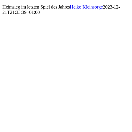
Heimsieg im letzten Spiel des Jahres
Heiko Kleinsorge
2023-12-
21T21:33:39+01:00