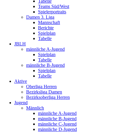
Tabelle
Teams Süd/West
Spielerportraits
Damen 3. Liga
Mannschaft
Berichte
Spielplan
Tabelle
JBLH
männliche A-Jugend
Spielplan
Tabelle
männliche B-Jugend
Spielplan
Tabelle
Aktive
Oberliga Herren
Bezirksliga Damen
Bezirksoberliga Herren
Jugend
Männlich
männliche A-Jugend
männliche B-Jugend
männliche C-Jugend
männliche D-Jugend