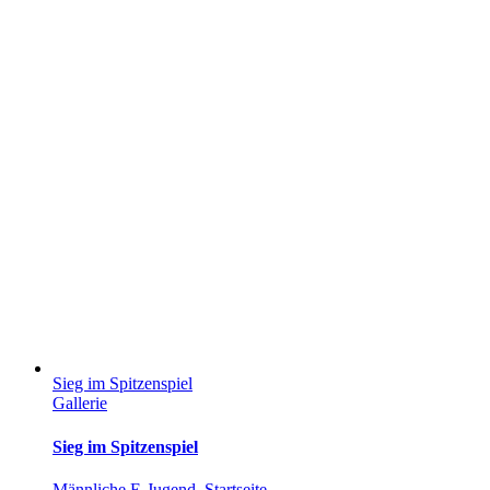
Sieg im Spitzenspiel
Gallerie
Sieg im Spitzenspiel
Männliche E-Jugend
,
Startseite